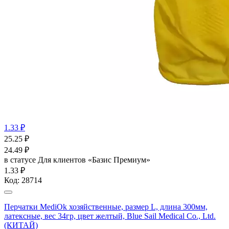
1.33 ₽
25.25
₽
24.49
₽
в статусе
Для клиентов «Базис Премиум»
1.33 ₽
Код:
28714
Перчатки MediOk хозяйственные, размер L, длина 300мм,
латексные, вес 34гр, цвет желтый, Blue Sail Medical Co., Ltd.
(КИТАЙ)