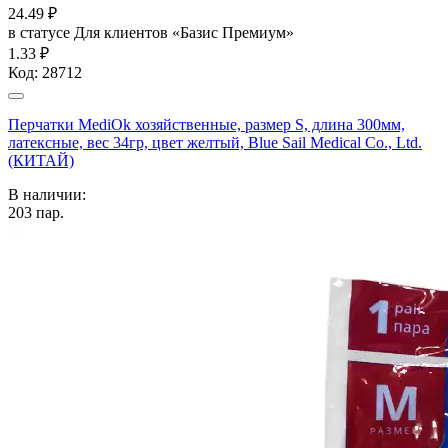
24.49
₽
в статусе
Для клиентов «Базис Премиум»
1.33 ₽
Код:
28712
Перчатки MediOk хозяйственные, размер S, длина 300мм,
латексные, вес 34гр, цвет желтый, Blue Sail Medical Co., Ltd.
(КИТАЙ)
В наличии:
203
пар.