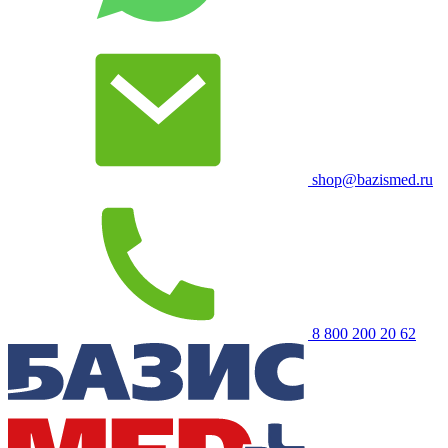
shop@bazismed.ru
8 800 200 20 62