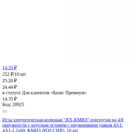
14.35 ₽
252 ₽/10 шт
25.20
₽
24.44
₽
в статусе
Для клиентов «Базис Премиум»
14.35 ₽
Код:
20925
Игла хирургическая колющая "ИХ-КМИЗ" изогнутая на 4/8
окружности с круглым острием с пружинящим ушком 4А1:
4А1-1,2х60, КМИЗ (РОССИЯ), 10 шт