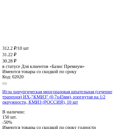
312.2 ₽/10 шт
31.22
₽
30.28
₽
в статусе
Для клиентов «Базис Премиум»
Имеются товары со скидкой по сроку
Код:
02020
Игла хирургическая многоразовая шпательная (сечение
трапеция) ИХ-"КМИЗ" (0,7х45мм), изогнутая на 1/2
окружности, КМИЗ (РОССИЯ), 10 шт
В наличии:
150
шт.
-50%
Имеются товары со скидкой по сроку годности