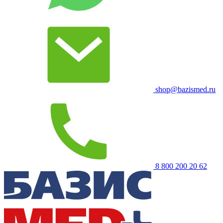
shop@bazismed.ru
8 800 200 20 62