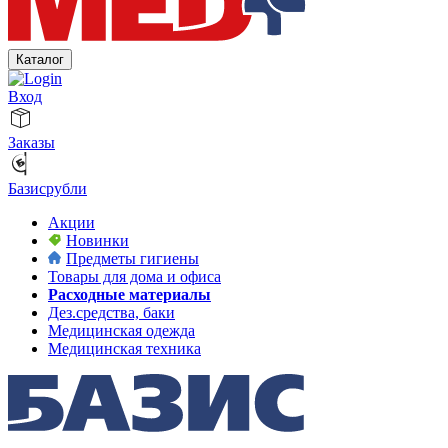
Каталог
Вход
Заказы
Базисрубли
Акции
Новинки
Предметы гигиены
Товары для дома и офиса
Расходные материалы
Дез.средства, баки
Медицинская одежда
Медицинская техника