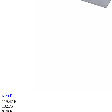
6.29 ₽
119.47
₽
132.75
6.29 ₽