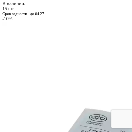
В наличии:
15
шт.
Срок годности - до 04.27
-10%