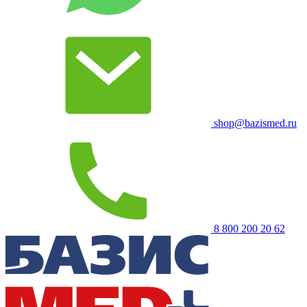
shop@bazismed.ru
8 800 200 20 62