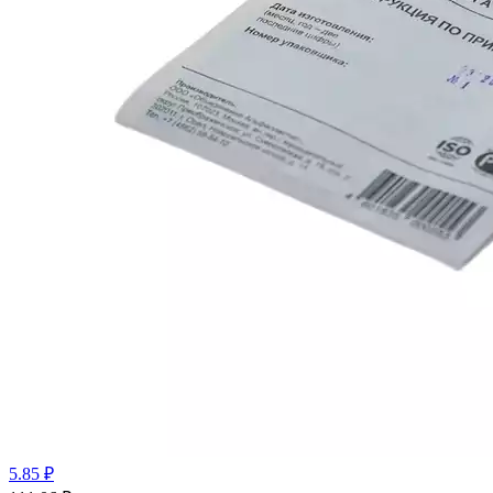
5.85 ₽