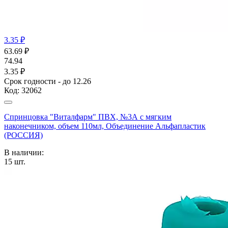
3.35 ₽
63.69
₽
74.94
3.35 ₽
Срок годности - до 12.26
Код:
32062
Спринцовка "Виталфарм" ПВХ, №3А с мягким
наконечником, объем 110мл, Объединение Альфапластик
(РОССИЯ)
В наличии:
15
шт.