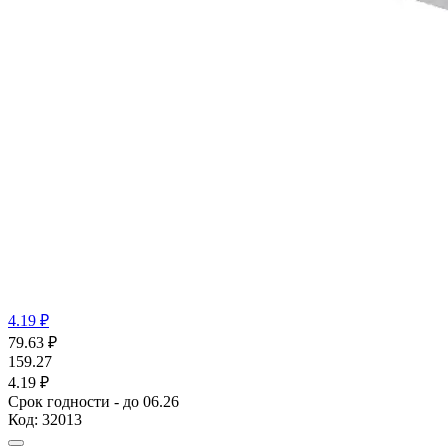
4.19 ₽
79.63
₽
159.27
4.19 ₽
Срок годности - до 06.26
Код:
32013