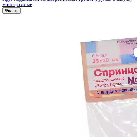
многоразовые
Фильтр