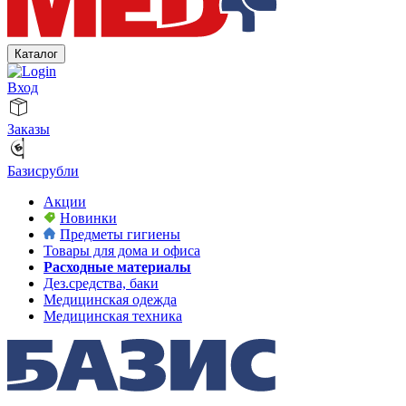
Каталог
Вход
Заказы
Базисрубли
Акции
Новинки
Предметы гигиены
Товары для дома и офиса
Расходные материалы
Дез.средства, баки
Медицинская одежда
Медицинская техника