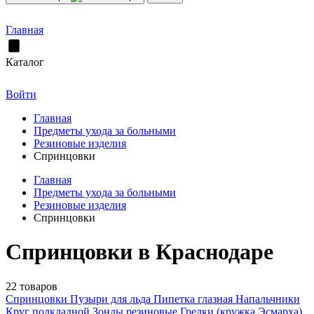
Главная
Каталог
Войти
Главная
Предметы ухода за больными
Резиновые изделия
Спринцовки
Главная
Предметы ухода за больными
Резиновые изделия
Спринцовки
Спринцовки в Краснодаре
22 товаров
Спринцовки
Пузыри для льда
Пипетка глазная
Напальчники
Круг подкладной
Зонды резиновые
Грелки (кружка Эсмарха)