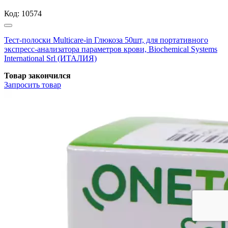
Код:
10574
Тест-полоски Multicare-in Глюкоза 50шт, для портативного
экспресс-анализатора параметров крови, Biochemical Systems
International Srl (ИТАЛИЯ)
Товар закончился
Запросить
товар