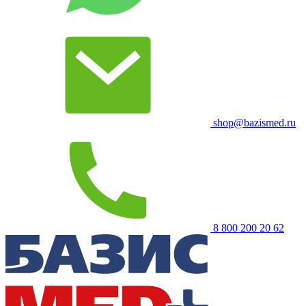
shop@bazismed.ru
8 800 200 20 62