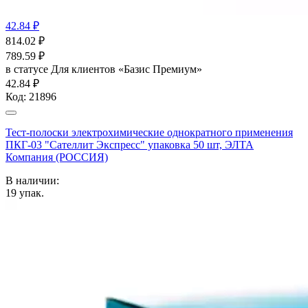
42.84 ₽
814.02
₽
789.59
₽
в статусе
Для клиентов «Базис Премиум»
42.84 ₽
Код:
21896
Тест-полоски электрохимические однократного применения
ПКГ-03 "Сателлит Экспресс" упаковка 50 шт, ЭЛТА
Компания (РОССИЯ)
В наличии:
19
упак.