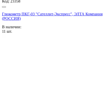
Код:
23358
Глюкометр ПКГ-03 "Сателлит-Экспресс", ЭЛТА Компания
(РОССИЯ)
В наличии:
11
шт.