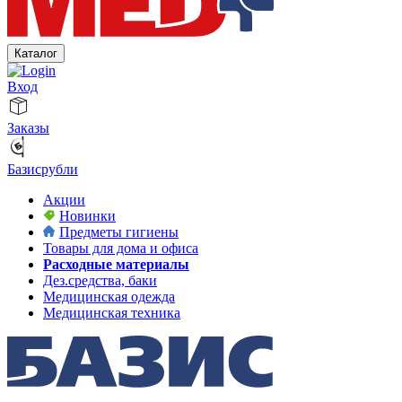
Каталог
Вход
Заказы
Базисрубли
Акции
Новинки
Предметы гигиены
Товары для дома и офиса
Расходные материалы
Дез.средства, баки
Медицинская одежда
Медицинская техника