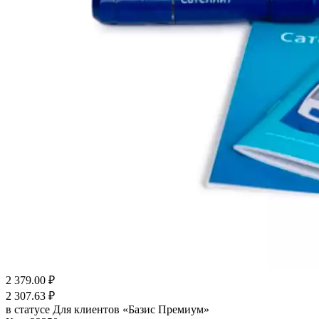
2 379.00
₽
2 307.63
₽
в статусе
Для клиентов «Базис Премиум»