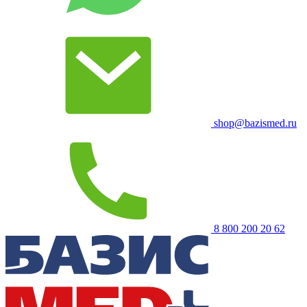
shop@bazismed.ru
8 800 200 20 62