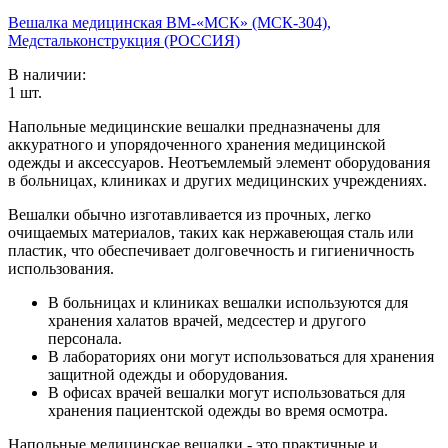
Вешалка медицинская ВМ-«МСК» (МСК-304),
Медстальконструкция (РОССИЯ)
В наличии:
1
шт.
Напольные медицинские вешалки предназначены для
аккуратного и упорядоченного хранения медицинской
одежды и аксессуаров. Неотъемлемый элемент оборудования
в больницах, клиниках и других медицинских учреждениях.
Вешалки обычно изготавливается из прочных, легко
очищаемых материалов, таких как нержавеющая сталь или
пластик, что обеспечивает долговечность и гигиеничность
использования.
В больницах и клиниках вешалки используются для
хранения халатов врачей, медсестер и другого
персонала.
В лабораториях они могут использоваться для хранения
защитной одежды и оборудования.
В офисах врачей вешалки могут использоваться для
хранения пациентской одежды во время осмотра.
Напольные медицинскае вешалки - это практичные и