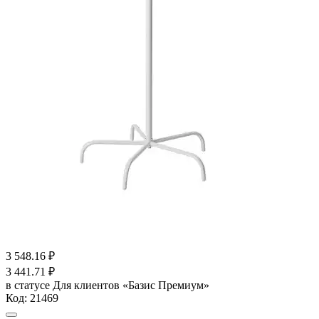
3 548.16
₽
3 441.71
₽
в статусе
Для клиентов «Базис Премиум»
Код:
21469