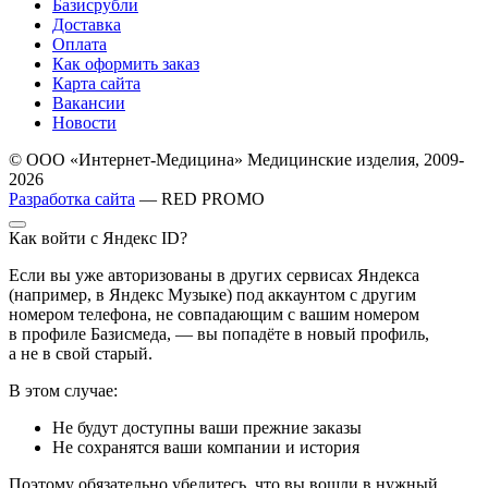
Базисрубли
Доставка
Оплата
Как оформить заказ
Карта сайта
Вакансии
Новости
© ООО «Интернет-Медицина» Медицинские изделия, 2009-
2026
Разработка сайта
— RED PROMO
Как войти с Яндекс ID?
Если вы уже авторизованы в других сервисах Яндекса
(например, в Яндекс Музыке) под аккаунтом с другим
номером телефона, не совпадающим с вашим номером
в профиле Базисмеда, — вы попадёте в новый профиль,
а не в свой старый.
В этом случае:
Не будут доступны ваши прежние заказы
Не сохранятся ваши компании и история
Поэтому обязательно убедитесь, что вы вошли в нужный