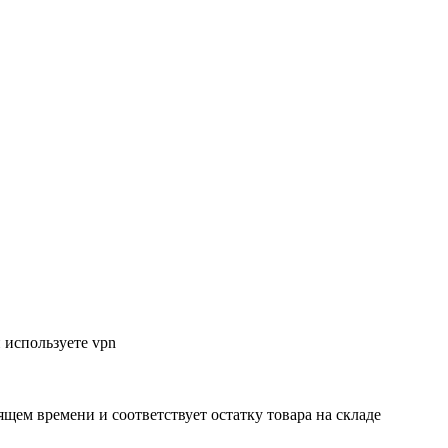
 используете vpn
ящем времени и соответствует остатку товара на складе