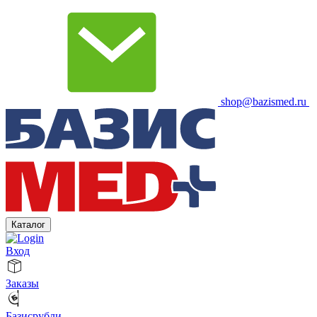
shop@bazismed.ru
Каталог
Вход
Заказы
Базисрубли