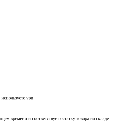
 используете vpn
ящем времени и соответствует остатку товара на складе