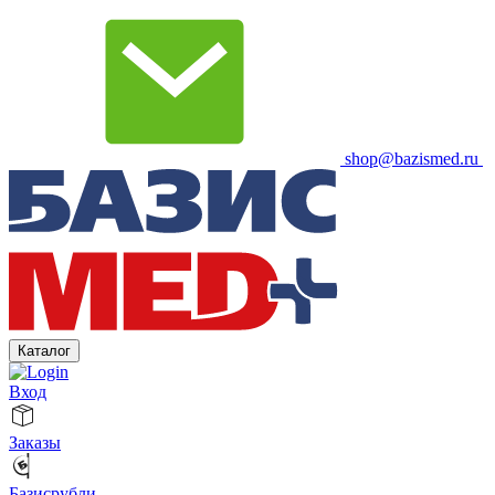
shop@bazismed.ru
Каталог
Вход
Заказы
Базисрубли