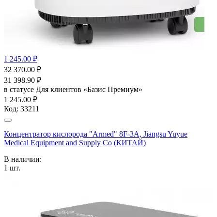
1 245.00 ₽
32 370.00
₽
31 398.90
₽
в статусе
Для клиентов «Базис Премиум»
1 245.00 ₽
Код:
33211
Концентратор кислорода "Armed" 8F-3А, Jiangsu Yuyue
Medical Equipment and Supply Co (КИТАЙ)
В наличии:
1
шт.