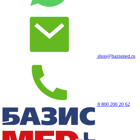
shop@bazismed.ru
8 800 200 20 62