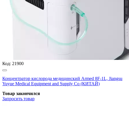
Код:
21900
Концентратор кислорода медицинский Armed 8F-1L, Jiangsu
Yuyue Medical Equipment and Supply Co (КИТАЙ)
Товар закончился
Запросить
товар