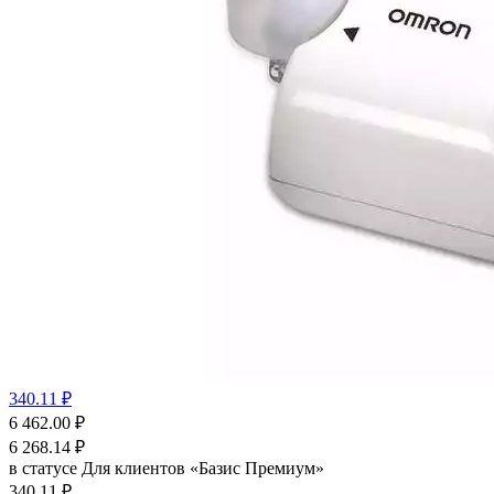
340.11 ₽
6 462.00
₽
6 268.14
₽
в статусе
Для клиентов «Базис Премиум»
340.11 ₽