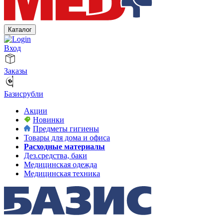
Каталог
Вход
Заказы
Базисрубли
Акции
Новинки
Предметы гигиены
Товары для дома и офиса
Расходные материалы
Дез.средства, баки
Медицинская одежда
Медицинская техника