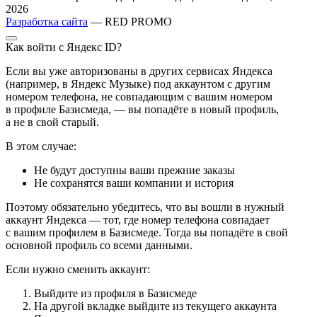
2026
Разработка сайта
— RED PROMO
Как войти с Яндекс ID?
Если вы уже авторизованы в других сервисах Яндекса
(например, в Яндекс Музыке) под аккаунтом с другим
номером телефона, не совпадающим с вашим номером
в профиле Базисмеда, — вы попадёте в новый профиль,
а не в свой старый.
В этом случае:
Не будут доступны ваши прежние заказы
Не сохранятся ваши компании и история
Поэтому обязательно убедитесь, что вы вошли в нужный
аккаунт Яндекса — тот, где номер телефона совпадает
с вашим профилем в Базисмеде. Тогда вы попадёте в свой
основной профиль со всеми данными.
Если нужно сменить аккаунт:
Выйдите из профиля в Базисмеде
На другой вкладке выйдите из текущего аккаунта