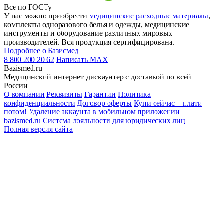
Все по ГОСТу
У нас можно приобрести
медицинские расходные материалы
,
комплекты одноразового белья и одежды, медицинские
инструменты и оборудование различных мировых
производителей. Вся продукция сертифицирована.
Подробнее о Базисмед
8 800 200 20 62
Написать
MAX
Bazismed.ru
Медицинский интернет-дискаунтер с доставкой по всей
России
О компании
Реквизиты
Гарантии
Политика
конфиденциальности
Договор оферты
Купи сейчас – плати
потом!
Удаление аккаунта в мобильном приложении
bazismed.ru
Система лояльности для юридических лиц
Полная версия сайта