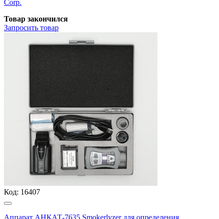
Corp.
Товар закончился
Запросить
товар
Код:
16407
Аппарат АНКАТ-7635 Smokerlyzer для определения