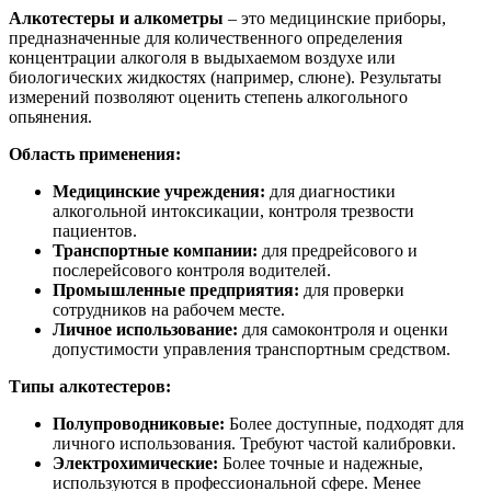
Алкотестеры и алкометры
– это медицинские приборы,
предназначенные для количественного определения
концентрации алкоголя в выдыхаемом воздухе или
биологических жидкостях (например, слюне). Результаты
измерений позволяют оценить степень алкогольного
опьянения.
Область применения:
Медицинские учреждения:
для диагностики
алкогольной интоксикации, контроля трезвости
пациентов.
Транспортные компании:
для предрейсового и
послерейсового контроля водителей.
Промышленные предприятия:
для проверки
сотрудников на рабочем месте.
Личное использование:
для самоконтроля и оценки
допустимости управления транспортным средством.
Типы алкотестеров:
Полупроводниковые:
Более доступные, подходят для
личного использования. Требуют частой калибровки.
Электрохимические:
Более точные и надежные,
используются в профессиональной сфере. Менее