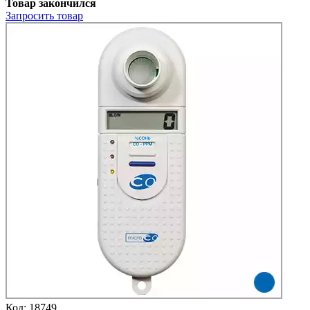
Товар закончился
Запросить
товар
Код:
18749