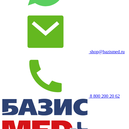
shop@bazismed.ru
8 800 200 20 62