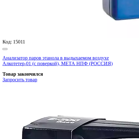
Код:
15011
Анализатор паров этанола в выдыхаемом воздухе
Алкотетер-01 (с поверкой), МЕТА НПФ (РОССИЯ)
Товар закончился
Запросить
товар