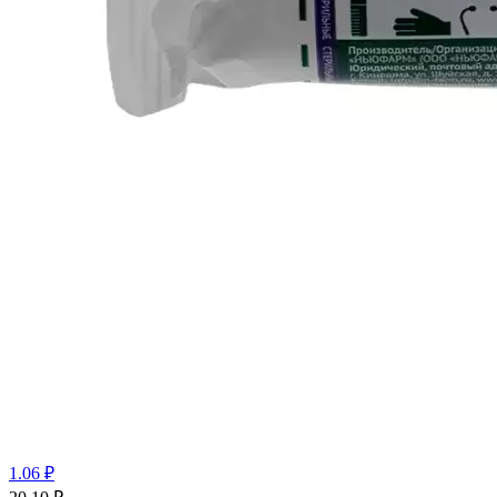
1.06 ₽