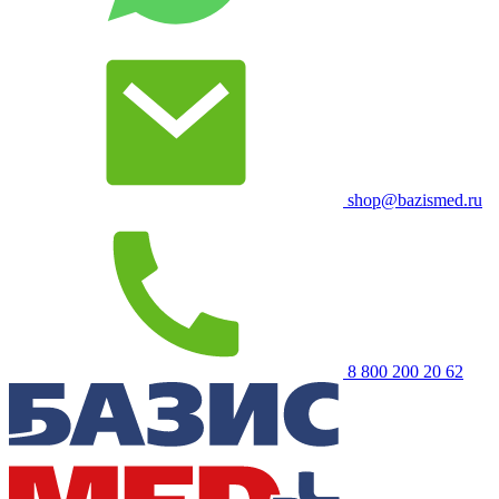
shop@bazismed.ru
8 800 200 20 62