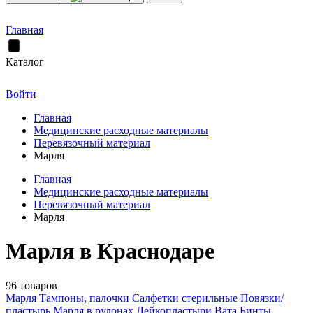
Главная
Каталог
Войти
Главная
Медицинские расходные материалы
Перевязочный материал
Марля
Главная
Медицинские расходные материалы
Перевязочный материал
Марля
Марля в Краснодаре
96 товаров
Марля
Тампоны, палочки
Салфетки стерильные
Повязки/
пластырь
Марля в рулонах
Лейкопластыри
Вата
Бинты