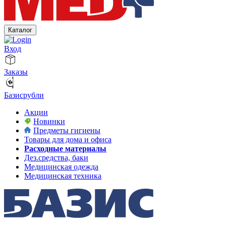
Каталог
Вход
Заказы
Базисрубли
Акции
Новинки
Предметы гигиены
Товары для дома и офиса
Расходные материалы
Дез.средства, баки
Медицинская одежда
Медицинская техника