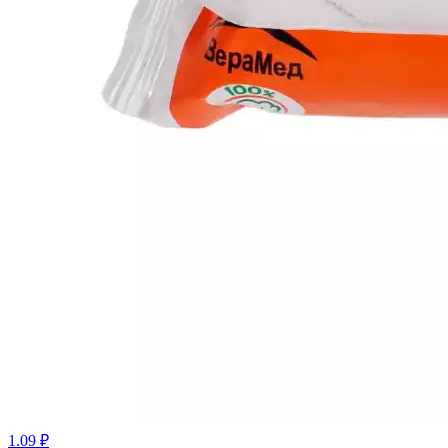
1.09 ₽