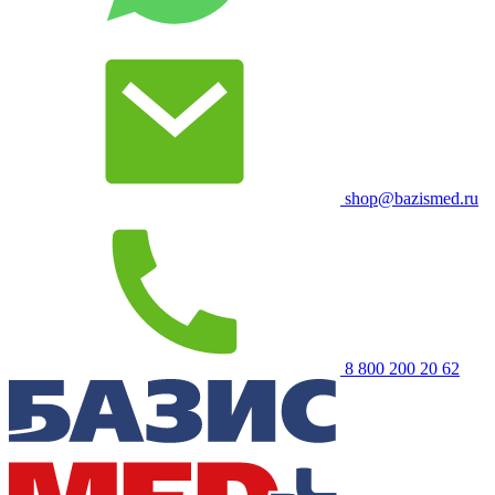
shop@bazismed.ru
8 800 200 20 62