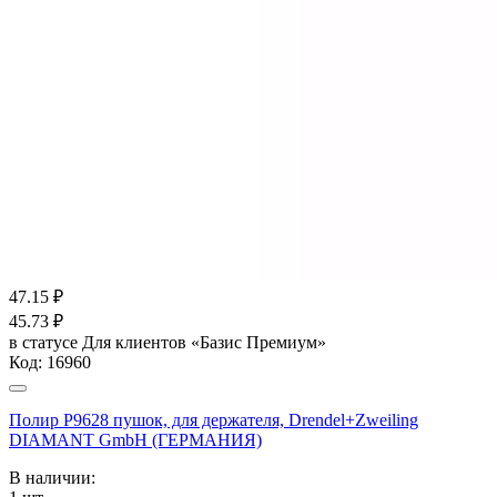
47.15
₽
45.73
₽
в статусе
Для клиентов «Базис Премиум»
Код:
16960
Полир Р9628 пушок, для держателя, Drendel+Zweiling
DIAMANT GmbH (ГЕРМАНИЯ)
В наличии: