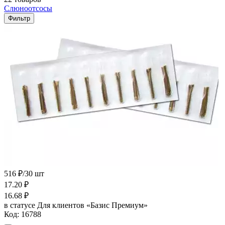
Слюноотсосы
Фильтр
516 ₽/30 шт
17.20
₽
16.68
₽
в статусе
Для клиентов «Базис Премиум»
Код:
16788