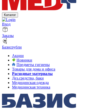
Каталог
Вход
Заказы
Базисрубли
Акции
Новинки
Предметы гигиены
Товары для дома и офиса
Расходные материалы
Дез.средства, баки
Медицинская одежда
Медицинская техника