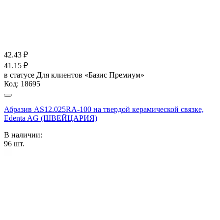
42.43
₽
41.15
₽
в статусе
Для клиентов «Базис Премиум»
Код:
18695
Абразив AS12.025RA-100 на твердой керамической связке,
Edenta AG (ШВЕЙЦАРИЯ)
В наличии:
96
шт.