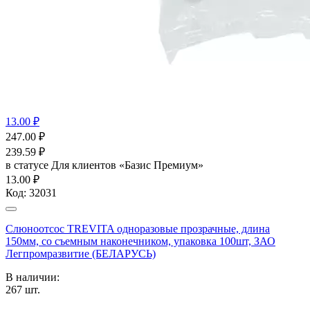
13.00 ₽
247.00
₽
239.59
₽
в статусе
Для клиентов «Базис Премиум»
13.00 ₽
Код:
32031
Слюноотсос TREVITA одноразовые прозрачные, длина
150мм, со съемным наконечником, упаковка 100шт, ЗАО
Легпромразвитие (БЕЛАРУСЬ)
В наличии:
267
шт.