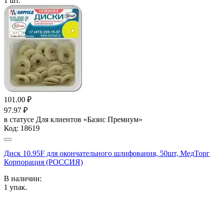
1
шт.
101.00
₽
97.97
₽
в статусе
Для клиентов «Базис Премиум»
Код:
18619
Диск 10.95F для окончательного шлифования, 50шт, МедТорг
Корпорация (РОССИЯ)
В наличии:
1
упак.