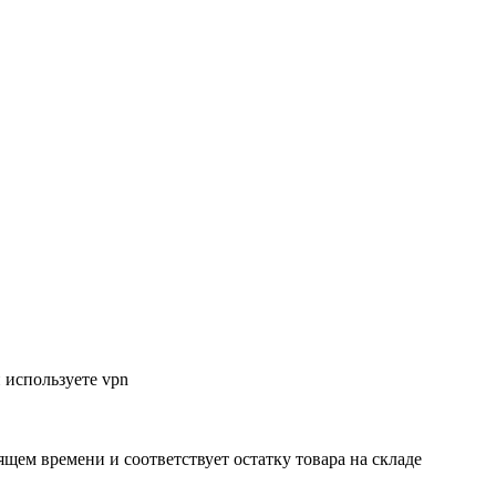
 используете vpn
ящем времени и соответствует остатку товара на складе