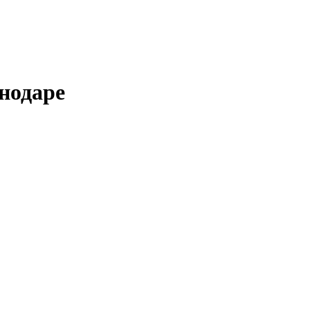
нодаре