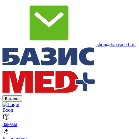
shop@bazismed.ru
Каталог
Вход
Заказы
Базисрубли