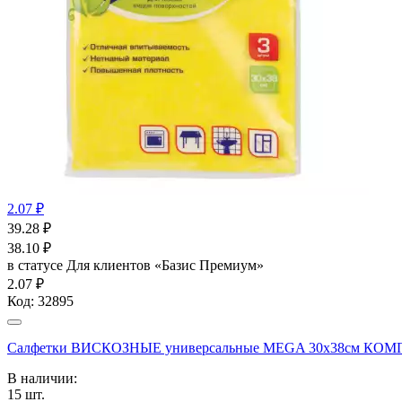
2.07 ₽
39.28
₽
38.10
₽
в статусе
Для клиентов «Базис Премиум»
2.07 ₽
Код:
32895
Салфетки ВИСКОЗНЫЕ универсальные MEGA 30х38см КОМП
В наличии:
15
шт.