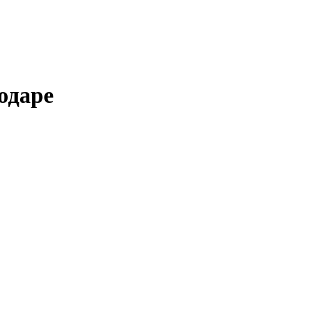
одаре