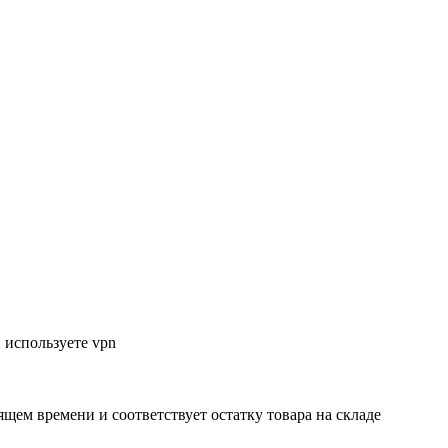
 используете vpn
ящем времени и соответствует остатку товара на складе