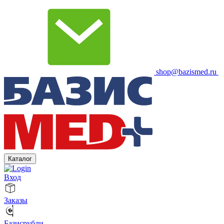
shop@bazismed.ru
Каталог
Вход
Заказы
Базисрубли