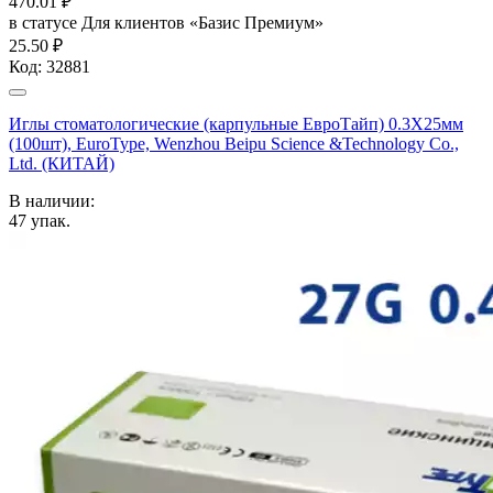
470.01
₽
в статусе
Для клиентов «Базис Премиум»
25.50 ₽
Код:
32881
Иглы стоматологические (карпульные ЕвроТайп) 0.3X25мм
(100шт), EuroType, Wenzhou Beipu Science &Technology Co.,
Ltd. (КИТАЙ)
В наличии:
47
упак.