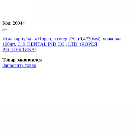
Код:
26044
Игла карпульная Hogen, размер 27G (0,4*30мм), упаковка
100шт, C-K DENTAL IND.CO., LTD. (КОРЕЯ,
РЕСПУБЛИКА)
Товар закончился
Запросить
товар