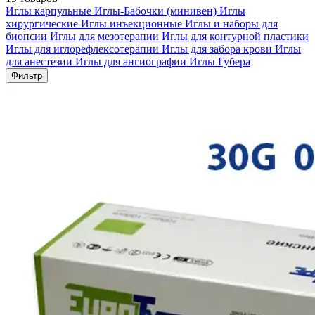
Иглы карпульные
Иглы-Бабочки (минивен)
Иглы
хирургические
Иглы инъекционные
Иглы и наборы для
биопсии
Иглы для мезотерапии
Иглы для контурной пластики
Иглы для иглорефлексотерапии
Иглы для забора крови
Иглы
для анестезии
Иглы для ангиографии
Иглы Губера
Фильтр