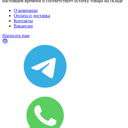
настоящем времени и соответствует остатку товара на складе
О компании
Оплата и доставка
Контакты
Вакансии
Написать нам