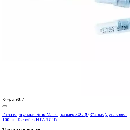
Код:
25997
Игла карпульная Sirio Master, размер 30G (0,3*25мм), упаковка
100шт, Tecnofar (ИТАЛИЯ)
Товар закончился