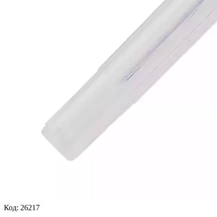
Код:
26217