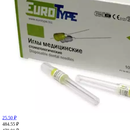
25.50 ₽
484.55
₽