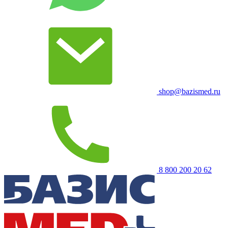
shop@bazismed.ru
8 800 200 20 62