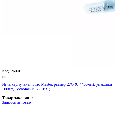
Код:
26046
Игла карпульная Sirio Master, размер 27G (0,4*36мм), упаковка
100шт, Tecnofar (ИТАЛИЯ)
Товар закончился
Запросить
товар