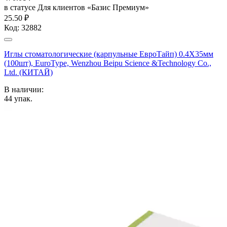
в статусе
Для клиентов «Базис Премиум»
25.50 ₽
Код:
32882
Иглы стоматологические (карпульные ЕвроТайп) 0.4X35мм
(100шт), EuroType, Wenzhou Beipu Science &Technology Co.,
Ltd. (КИТАЙ)
В наличии:
44
упак.