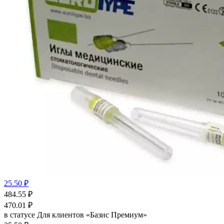
25.50 ₽
484.55
₽
470.01
₽
в статусе
Для клиентов «Базис Премиум»