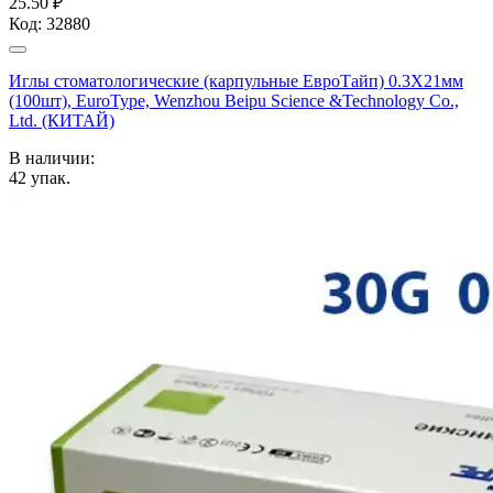
25.50 ₽
Код:
32880
Иглы стоматологические (карпульные ЕвроТайп) 0.3X21мм
(100шт), EuroType, Wenzhou Beipu Science &Technology Co.,
Ltd. (КИТАЙ)
В наличии:
42
упак.