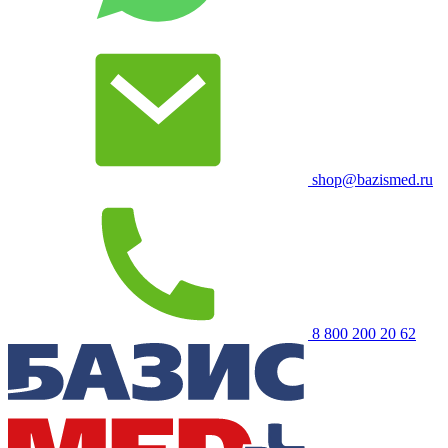
shop@bazismed.ru
8 800 200 20 62