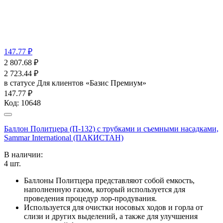
147.77 ₽
2 807.68
₽
2 723.44
₽
в статусе
Для клиентов «Базис Премиум»
147.77 ₽
Код:
10648
Баллон Политцера (П-132) с трубками и съемными насадками,
Sammar International (ПАКИСТАН)
В наличии:
4
шт.
Баллоны Политцера представляют собой емкость,
наполненную газом, который используется для
проведения процедур лор-продувания.
Используется для очистки носовых ходов и горла от
слизи и других выделений, а также для улучшения