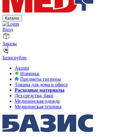
Каталог
Вход
Заказы
Базисрубли
Акции
Новинки
Предметы гигиены
Товары для дома и офиса
Расходные материалы
Дез.средства, баки
Медицинская одежда
Медицинская техника