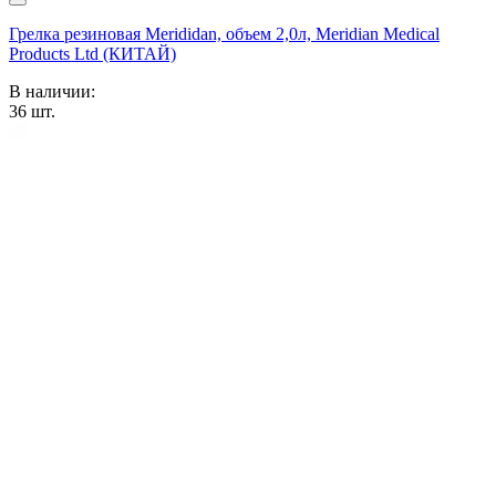
Грелка резиновая Merididan, объем 2,0л, Meridian Medical
Products Ltd (КИТАЙ)
В наличии:
36
шт.