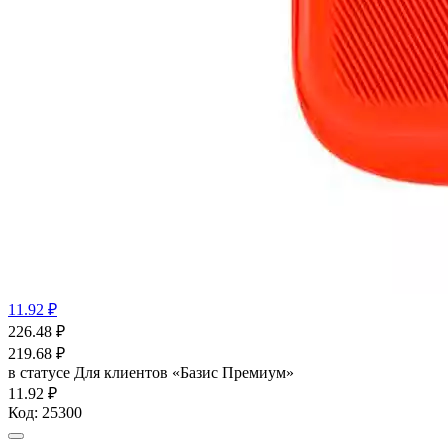
11.92 ₽
226.48
₽
219.68
₽
в статусе
Для клиентов «Базис Премиум»
11.92 ₽
Код:
25300