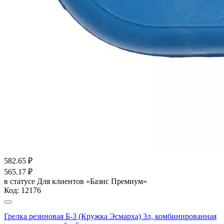
582.65
₽
565.17
₽
в статусе
Для клиентов «Базис Премиум»
Код:
12176
Грелка резиновая Б-3 (Кружка Эсмарха) 3л, комбинированная