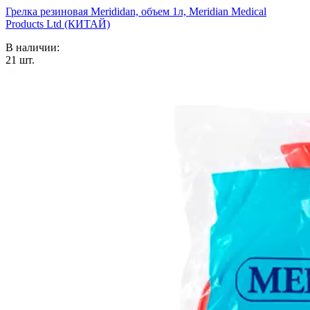
Грелка резиновая Merididan, объем 1л, Meridian Medical
Products Ltd (КИТАЙ)
В наличии:
21
шт.