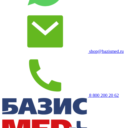
shop@bazismed.ru
8 800 200 20 62