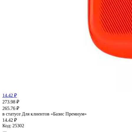
14.42 ₽
273.98
₽
265.76
₽
в статусе
Для клиентов «Базис Премиум»
14.42 ₽
Код:
25302