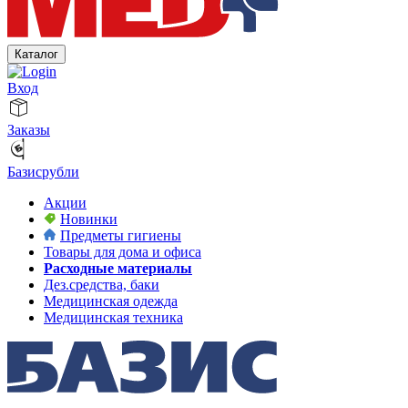
Каталог
Вход
Заказы
Базисрубли
Акции
Новинки
Предметы гигиены
Товары для дома и офиса
Расходные материалы
Дез.средства, баки
Медицинская одежда
Медицинская техника