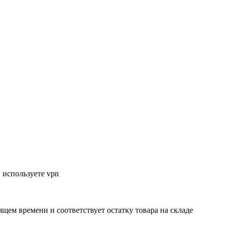
 используете vpn
ящем времени и соответствует остатку товара на складе