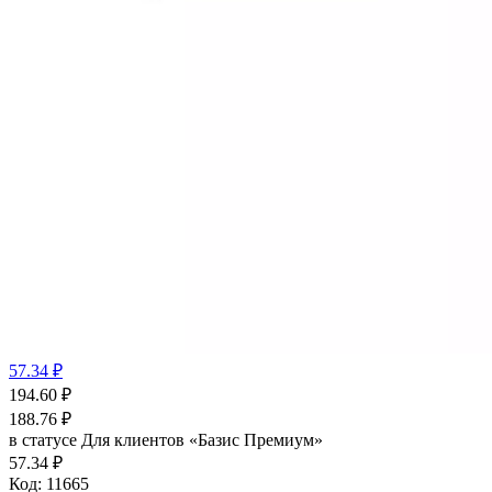
57.34 ₽
194.60
₽
188.76
₽
в статусе
Для клиентов «Базис Премиум»
57.34 ₽
Код:
11665