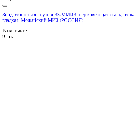
Зонд зубной изогнутый ЗЗ-ММИЗ, нержавеющая сталь, ручка
гладкая, Можайский МИЗ (РОССИЯ)
В наличии:
9
шт.