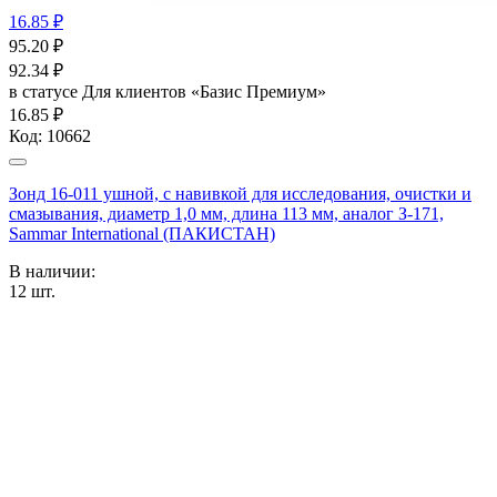
16.85 ₽
95.20
₽
92.34
₽
в статусе
Для клиентов «Базис Премиум»
16.85 ₽
Код:
10662
Зонд 16-011 ушной, с навивкой для исследования, очистки и
смазывания, диаметр 1,0 мм, длина 113 мм, аналог З-171,
Sammar International (ПАКИСТАН)
В наличии:
12
шт.