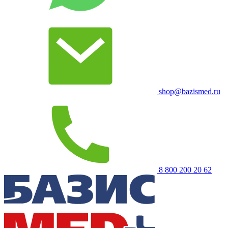
shop@bazismed.ru
8 800 200 20 62