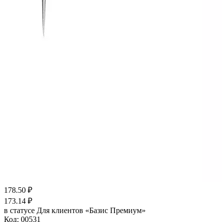
178.50
₽
173.14
₽
в статусе
Для клиентов «Базис Премиум»
Код:
00531