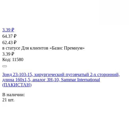
3.39 ₽
64.37
₽
62.43
₽
в статусе
Для клиентов «Базис Премиум»
3.39 ₽
Код:
11580
Зонд 23-103-15, хирургический пуговчатый 2-х сторонний,
длина 160х1,5, аналог ЗН-10, Sammar International
(ПАКИСТАН)
В наличии:
21
шт.