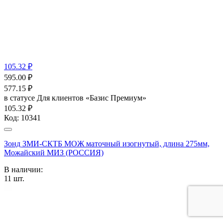
105.32 ₽
595.00
₽
577.15
₽
в статусе
Для клиентов «Базис Премиум»
105.32 ₽
Код:
10341
Зонд ЗМИ-СКТБ МОЖ маточный изогнутый, длина 275мм,
Можайский МИЗ (РОССИЯ)
В наличии:
11
шт.