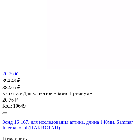
20.76 ₽
394.49
₽
382.65
₽
в статусе
Для клиентов «Базис Премиум»
20.76 ₽
Код:
10649
Зонд 16-167, для исследования аттика, длина 140мм, Sammar
International (ПАКИСТАН)
В наличии: