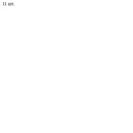
11
шт.