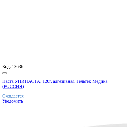
Код:
13636
Паста УНИПАСТА, 120г, адгезивная, Гельтек-Медика
(РОССИЯ)
Ожидается
Уведомить