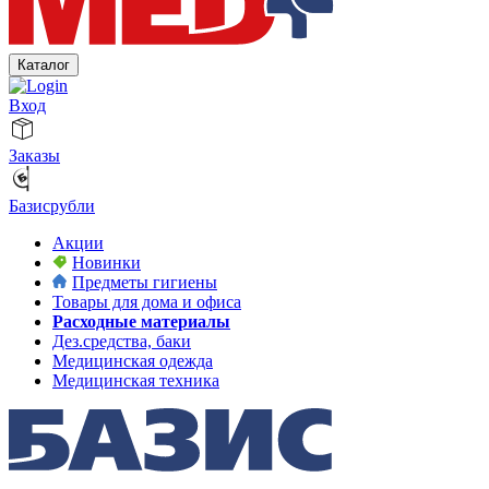
Каталог
Вход
Заказы
Базисрубли
Акции
Новинки
Предметы гигиены
Товары для дома и офиса
Расходные материалы
Дез.средства, баки
Медицинская одежда
Медицинская техника