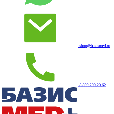
shop@bazismed.ru
8 800 200 20 62