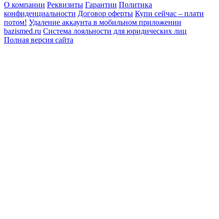
О компании
Реквизиты
Гарантии
Политика
конфиденциальности
Договор оферты
Купи сейчас – плати
потом!
Удаление аккаунта в мобильном приложении
bazismed.ru
Система лояльности для юридических лиц
Полная версия сайта