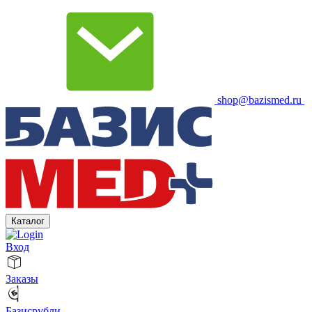
shop@bazismed.ru
Каталог
Вход
Заказы
Базисрубли