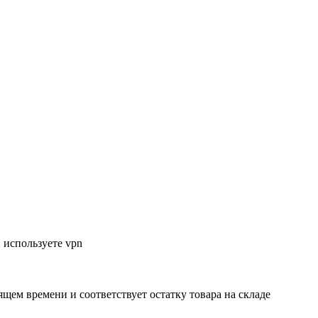
 используете vpn
ящем времени и соответствует остатку товара на складе