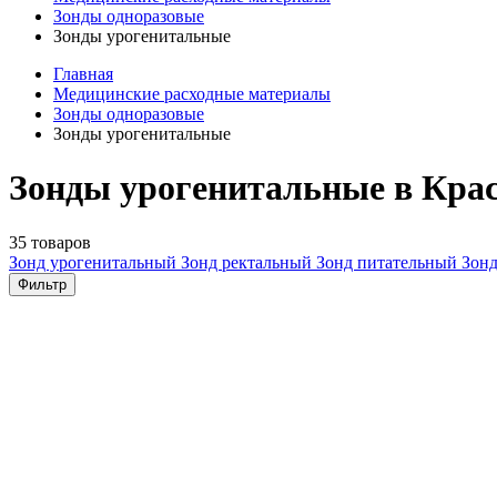
Зонды одноразовые
Зонды урогенитальные
Главная
Медицинские расходные материалы
Зонды одноразовые
Зонды урогенитальные
Зонды урогенитальные в Кра
35 товаров
Зонд урогенитальный
Зонд ректальный
Зонд питательный
Зон
Фильтр