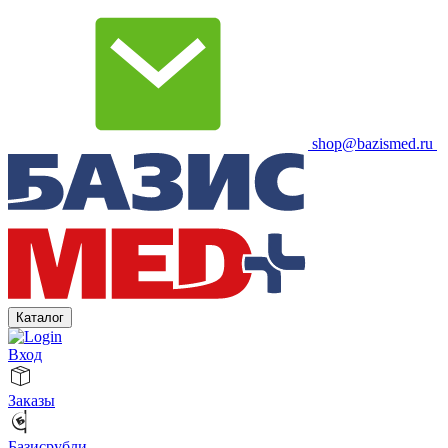
shop@bazismed.ru
Каталог
Вход
Заказы
Базисрубли