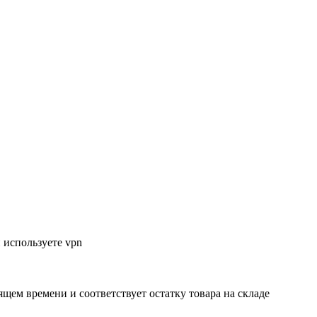
 используете vpn
ящем времени и соответствует остатку товара на складе