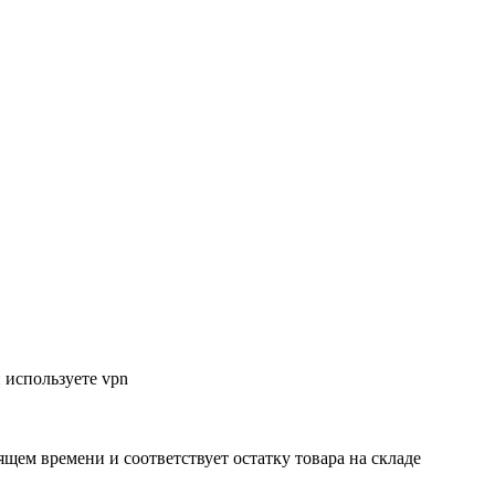
 используете vpn
ящем времени и соответствует остатку товара на складе