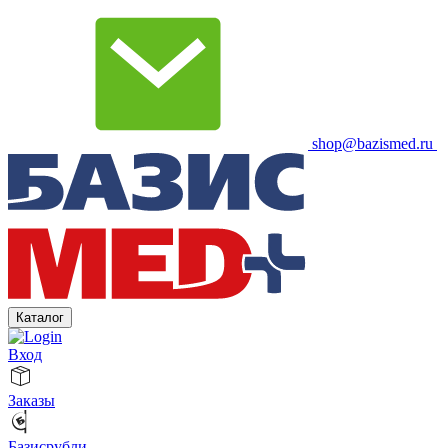
shop@bazismed.ru
Каталог
Вход
Заказы
Базисрубли