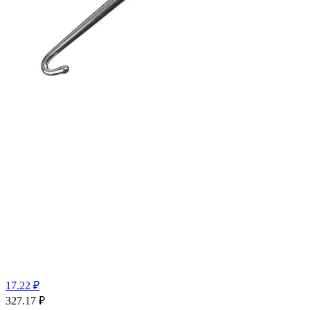
17.22 ₽
327.17
₽