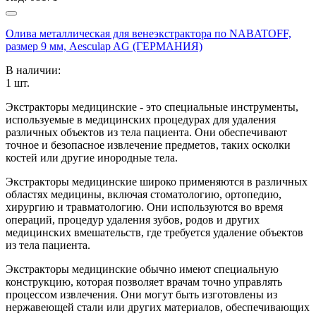
Олива металлическая для венеэкстрактора по NABATOFF,
размер 9 мм, Aesculap AG (ГЕРМАНИЯ)
В наличии:
1
шт.
Экстракторы медицинские - это специальные инструменты,
используемые в медицинских процедурах для удаления
различных объектов из тела пациента. Они обеспечивают
точное и безопасное извлечение предметов, таких осколки
костей или другие инородные тела.
Экстракторы медицинские широко применяются в различных
областях медицины, включая стоматологию, ортопедию,
хирургию и травматологию. Они используются во время
операций, процедур удаления зубов, родов и других
медицинских вмешательств, где требуется удаление объектов
из тела пациента.
Экстракторы медицинские обычно имеют специальную
конструкцию, которая позволяет врачам точно управлять
процессом извлечения. Они могут быть изготовлены из
нержавеющей стали или других материалов, обеспечивающих