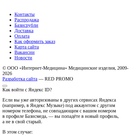
Контакты
Распродажа
Базисрубли
Доставка
Оплата
Как оформить заказ
Карта сайта
Вакансии
Новости
© ООО «Интернет-Медицина» Медицинские изделия, 2009-
2026
Разработка сайта
— RED PROMO
Как войти с Яндекс ID?
Если вы уже авторизованы в других сервисах Яндекса
(например, в Яндекс Музыке) под аккаунтом с другим
номером телефона, не совпадающим с вашим номером
в профиле Базисмеда, — вы попадёте в новый профиль,
а не в свой старый.
В этом случае: