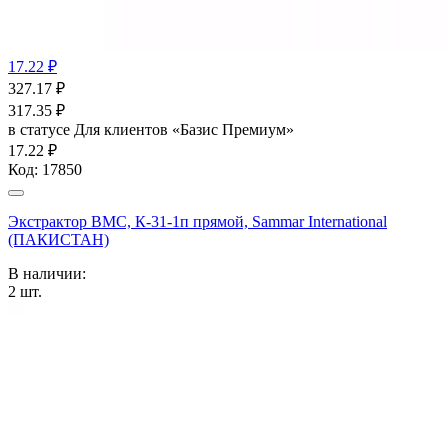
17.22 ₽
327.17
₽
317.35
₽
в статусе
Для клиентов «Базис Премиум»
17.22 ₽
Код:
17850
Экстрактор ВМС, К-31-1п прямой, Sammar International
(ПАКИСТАН)
В наличии:
2
шт.