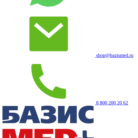
shop@bazismed.ru
8 800 200 20 62