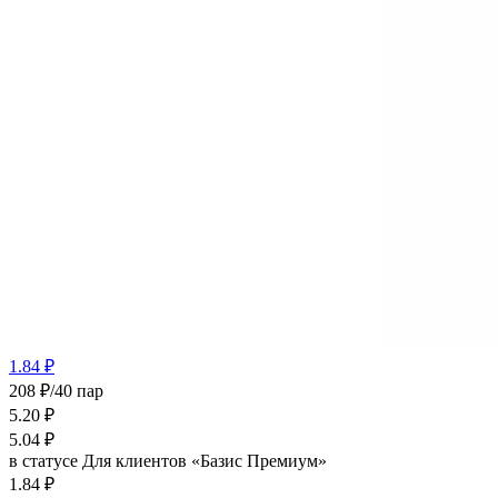
1.84 ₽
208 ₽/40 пар
5.20
₽
5.04
₽
в статусе
Для клиентов «Базис Премиум»
1.84 ₽