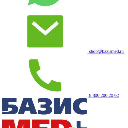
shop@bazismed.ru
8 800 200 20 62