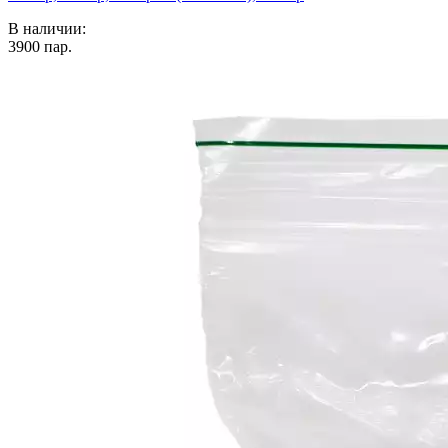
В наличии:
3900
пар.