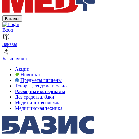
Каталог
Вход
Заказы
Базисрубли
Акции
Новинки
Предметы гигиены
Товары для дома и офиса
Расходные материалы
Дез.средства, баки
Медицинская одежда
Медицинская техника