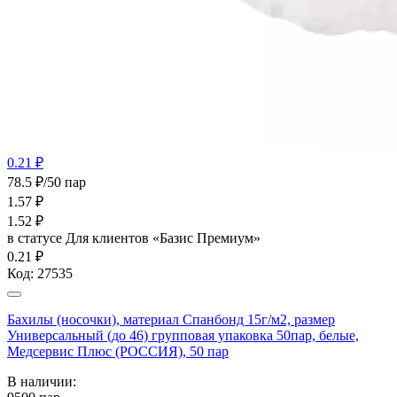
0.21 ₽
78.5 ₽/50 пар
1.57
₽
1.52
₽
в статусе
Для клиентов «Базис Премиум»
0.21 ₽
Код:
27535
Бахилы (носочки), материал Спанбонд 15г/м2, размер
Универсальный (до 46) групповая упаковка 50пар, белые,
Медсервис Плюс (РОССИЯ), 50 пар
В наличии: