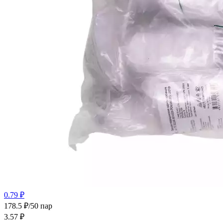
0.79 ₽
178.5 ₽/50 пар
3.57
₽