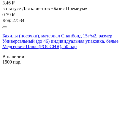
3.46
₽
в статусе
Для клиентов «Базис Премиум»
0.79 ₽
Код:
27534
Бахилы (носочки), материал Спанбонд 15г/м2, размер
Универсальный (до 46) индивидуальная упаковка, белые,
Медсервис Плюс (РОССИЯ), 50 пар
В наличии:
1500
пар.