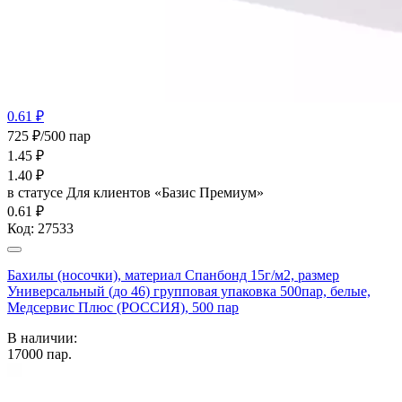
0.61 ₽
725 ₽/500 пар
1.45
₽
1.40
₽
в статусе
Для клиентов «Базис Премиум»
0.61 ₽
Код:
27533
Бахилы (носочки), материал Спанбонд 15г/м2, размер
Универсальный (до 46) групповая упаковка 500пар, белые,
Медсервис Плюс (РОССИЯ), 500 пар
В наличии:
17000
пар.