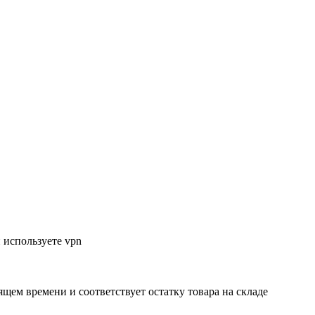
 используете vpn
ящем времени и соответствует остатку товара на складе