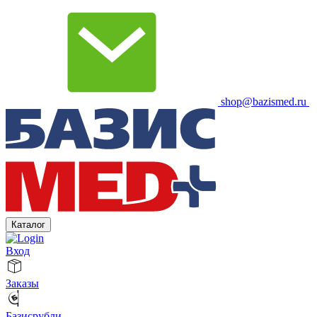
shop@bazismed.ru
Каталог
Вход
Заказы
Базисрубли