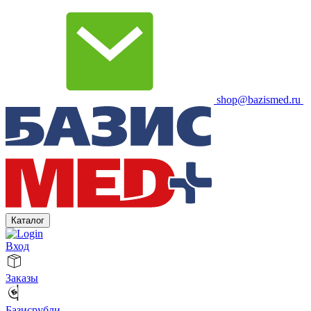
shop@bazismed.ru
Каталог
Вход
Заказы
Базисрубли