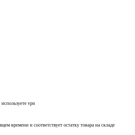
 используете vpn
ящем времени и соответствует остатку товара на складе