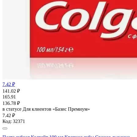
7.42 ₽
141.02
₽
165.91
136.78
₽
в статусе
Для клиентов «Базис Премиум»
7.42 ₽
Код:
32371