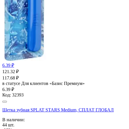
6.39 ₽
121.32
₽
117.68
₽
в статусе
Для клиентов «Базис Премиум»
6.39 ₽
Код:
32393
Щетка зубная SPLAT STARS Medium, СПЛАТ ГЛОБАЛ
В наличии:
44
шт.