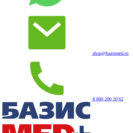
shop@bazismed.ru
8 800 200 20 62