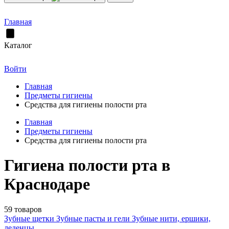
Главная
Каталог
Войти
Главная
Предметы гигиены
Средства для гигиены полости рта
Главная
Предметы гигиены
Средства для гигиены полости рта
Гигиена полости рта в
Краснодаре
59 товаров
Зубные щетки
Зубные пасты и гели
Зубные нити, ершики,
леденцы