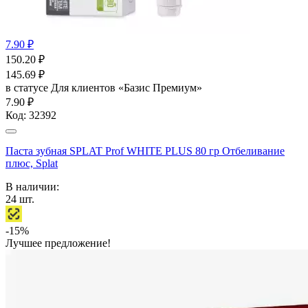
7.90 ₽
150.20
₽
145.69
₽
в статусе
Для клиентов «Базис Премиум»
7.90 ₽
Код:
32392
Паста зубная SPLAT Prof WHITE PLUS 80 гр Отбеливание
плюс, Splat
В наличии:
24
шт.
-15%
Лучшее предложение!