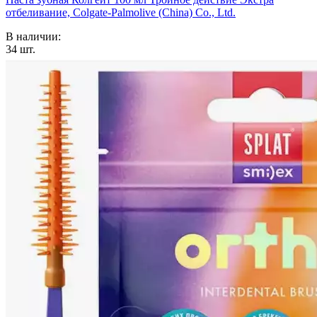
отбеливание, Colgate-Palmolive (China) Co., Ltd.
В наличии:
34
шт.