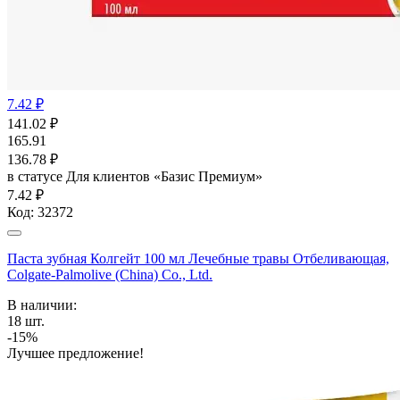
7.42 ₽
141.02
₽
165.91
136.78
₽
в статусе
Для клиентов «Базис Премиум»
7.42 ₽
Код:
32372
Паста зубная Колгейт 100 мл Лечебные травы Отбеливающая,
Colgate-Palmolive (China) Co., Ltd.
В наличии:
18
шт.
-15%
Лучшее предложение!