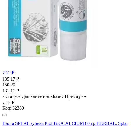
7.12 ₽
135.17
₽
150.20
131.11
₽
в статусе
Для клиентов «Базис Премиум»
7.12 ₽
Код:
32389
Паста SPLAT зубная Prof BIOCALCIUM 80 гр HERBAL, Splat