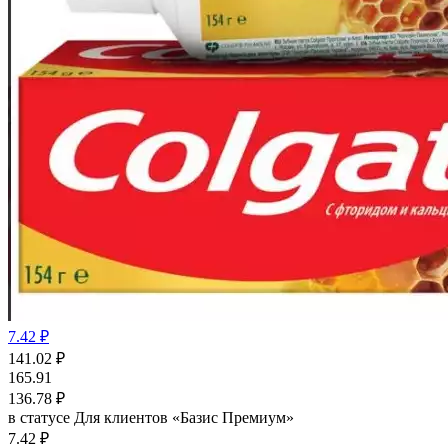
7.42 ₽
141.02
₽
165.91
136.78
₽
в статусе
Для клиентов «Базис Премиум»
7.42 ₽