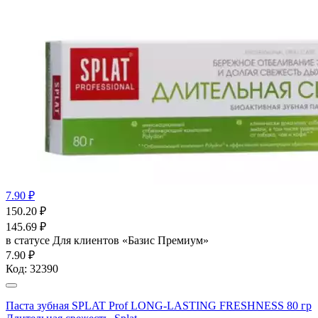
7.90 ₽
150.20
₽
145.69
₽
в статусе
Для клиентов «Базис Премиум»
7.90 ₽
Код:
32390
Паста зубная SPLAT Prof LONG-LASTING FRESHNESS 80 гр