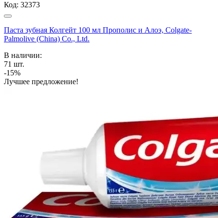
Код:
32373
Паста зубная Колгейт 100 мл Прополис и Алоэ, Colgate-
Palmolive (China) Co., Ltd.
В наличии:
71
шт.
-15%
Лучшее предложение!