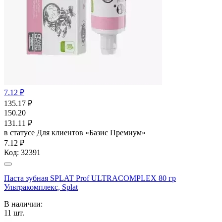
7.12 ₽
135.17
₽
150.20
131.11
₽
в статусе
Для клиентов «Базис Премиум»
7.12 ₽
Код:
32391
Паста зубная SPLAT Prof ULTRACOMPLEX 80 гр
Ультракомплекс, Splat
В наличии:
11
шт.