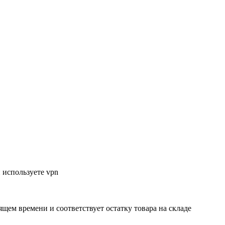
 используете vpn
ящем времени и соответствует остатку товара на складе