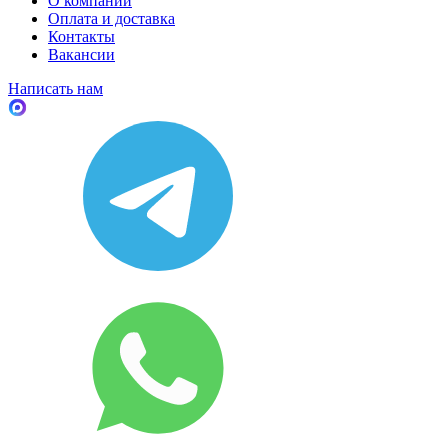
О компании
Оплата и доставка
Контакты
Вакансии
Написать нам