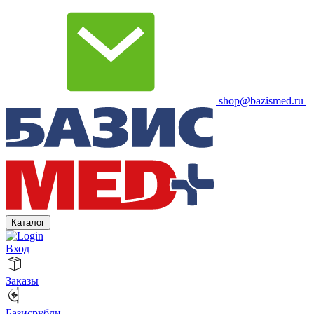
shop@bazismed.ru
Каталог
Вход
Заказы
Базисрубли