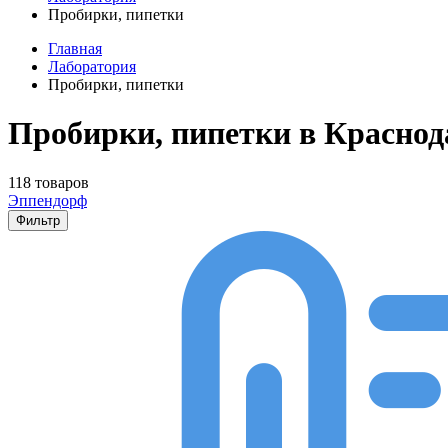
Пробирки, пипетки
Главная
Лаборатория
Пробирки, пипетки
Пробирки, пипетки в Краснод
118 товаров
Эппендорф
Фильтр