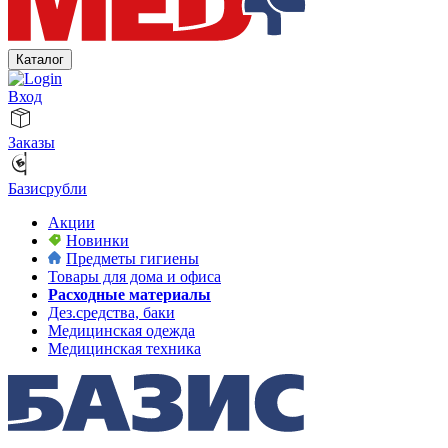
Каталог
Вход
Заказы
Базисрубли
Акции
Новинки
Предметы гигиены
Товары для дома и офиса
Расходные материалы
Дез.средства, баки
Медицинская одежда
Медицинская техника