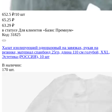
652.5 ₽/10 шт
65.25
₽
63.29
₽
в статусе
Для клиентов «Базис Премиум»
Код:
31825
Халат изолирующий одноразовый на завязках, рукав на
резинке, материал спанбонд 25гр, длина 110 см голубой, XXL,
Эстетика (РОССИЯ), 10 шт
В наличии:
170
шт.