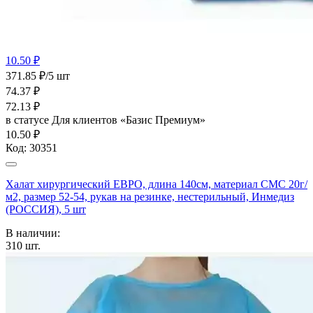
10.50 ₽
371.85 ₽/5 шт
74.37
₽
72.13
₽
в статусе
Для клиентов «Базис Премиум»
10.50 ₽
Код:
30351
Халат хирургический ЕВРО, длина 140см, материал СМС 20г/
м2, размер 52-54, рукав на резинке, нестерильный, Инмедиз
(РОССИЯ), 5 шт
В наличии:
310
шт.