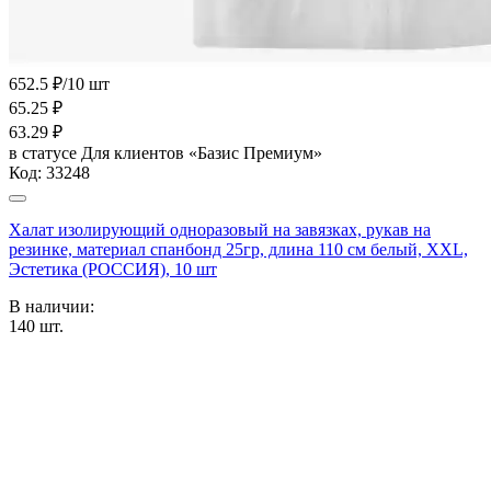
652.5 ₽/10 шт
65.25
₽
63.29
₽
в статусе
Для клиентов «Базис Премиум»
Код:
33248
Халат изолирующий одноразовый на завязках, рукав на
резинке, материал спанбонд 25гр, длина 110 см белый, XXL,
Эстетика (РОССИЯ), 10 шт
В наличии:
140
шт.