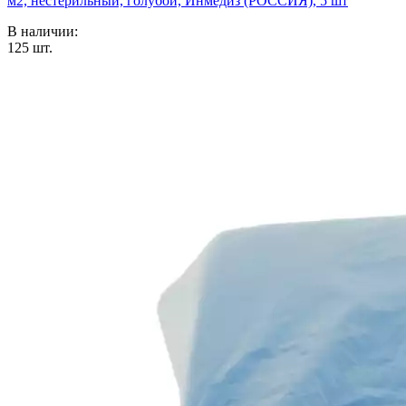
м2, нестерильный, голубой, Инмедиз (РОССИЯ), 5 шт
В наличии:
125
шт.