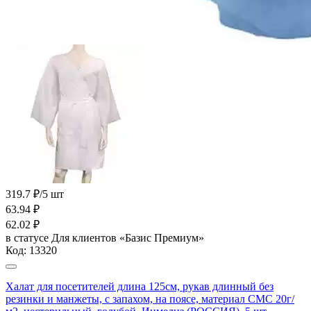
319.7 ₽/5 шт
63.94
₽
62.02
₽
в статусе
Для клиентов «Базис Премиум»
Код:
13320
Халат для посетителей длина 125см, рукав длинный без
резинки и манжеты, с запахом, на поясе, материал СМС 20г/