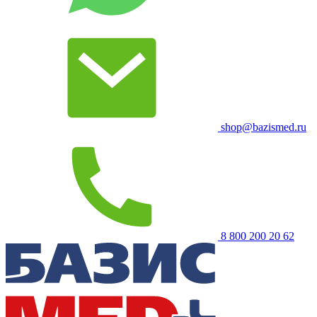
shop@bazismed.ru
8 800 200 20 62