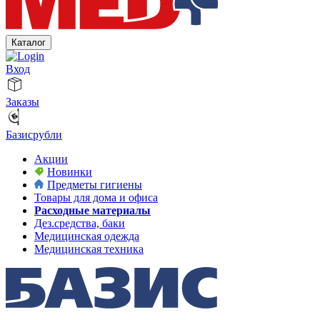
Каталог
Вход
Заказы
Базисрубли
Акции
Новинки
Предметы гигиены
Товары для дома и офиса
Расходные материалы
Дез.средства, баки
Медицинская одежда
Медицинская техника