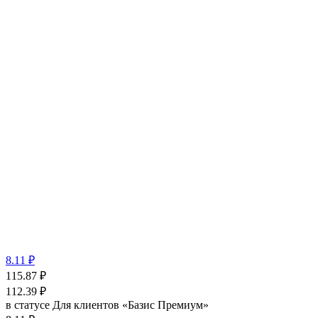
8.11 ₽
115.87
₽
112.39
₽
в статусе
Для клиентов «Базис Премиум»