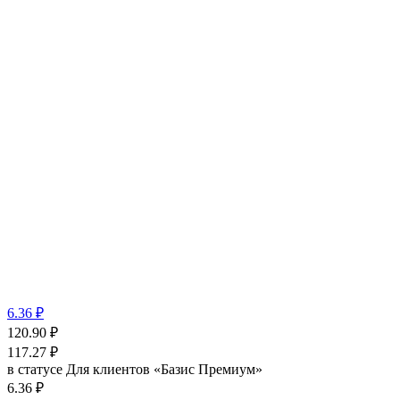
6.36 ₽
120.90
₽
117.27
₽
в статусе
Для клиентов «Базис Премиум»
6.36 ₽