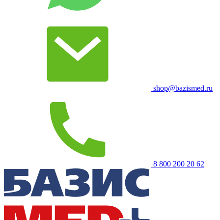
shop@bazismed.ru
8 800 200 20 62