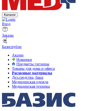
Каталог
Вход
Заказы
Базисрубли
Акции
Новинки
Предметы гигиены
Товары для дома и офиса
Расходные материалы
Дез.средства, баки
Медицинская одежда
Медицинская техника