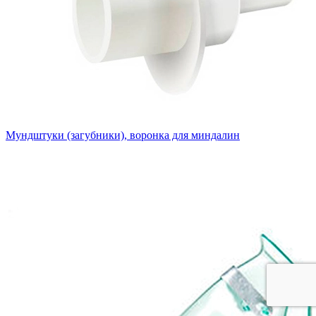
Мундштуки (загубники), воронка для миндалин