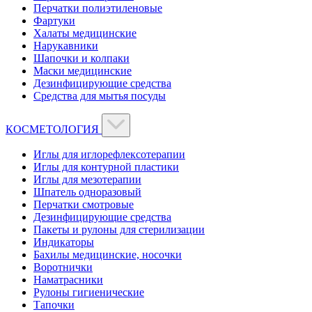
Перчатки полиэтиленовые
Фартуки
Халаты медицинские
Нарукавники
Шапочки и колпаки
Маски медицинские
Дезинфицирующие средства
Средства для мытья посуды
КОСМЕТОЛОГИЯ
Иглы для иглорефлексотерапии
Иглы для контурной пластики
Иглы для мезотерапии
Шпатель одноразовый
Перчатки смотровые
Дезинфицирующие средства
Пакеты и рулоны для стерилизации
Индикаторы
Бахилы медицинские, носочки
Воротнички
Наматрасники
Рулоны гигиенические
Тапочки