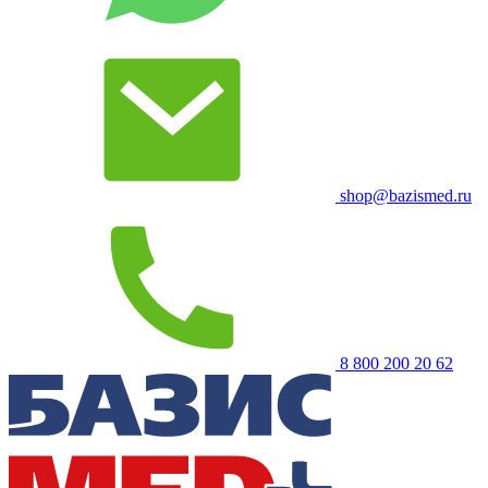
shop@bazismed.ru
8 800 200 20 62