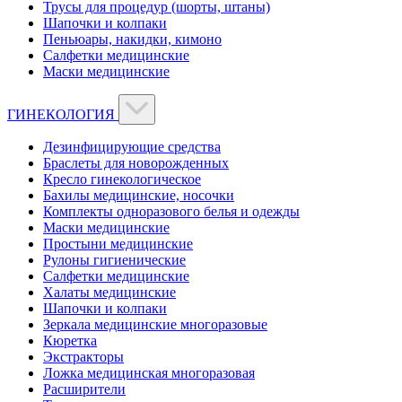
Трусы для процедур (шорты, штаны)
Шапочки и колпаки
Пеньюары, накидки, кимоно
Салфетки медицинские
Маски медицинские
ГИНЕКОЛОГИЯ
Дезинфицирующие средства
Браслеты для новорожденных
Кресло гинекологическое
Бахилы медицинские, носочки
Комплекты одноразового белья и одежды
Маски медицинские
Простыни медицинские
Рулоны гигиенические
Салфетки медицинские
Халаты медицинские
Шапочки и колпаки
Зеркала медицинские многоразовые
Кюретка
Экстракторы
Ложка медицинская многоразовая
Расширители