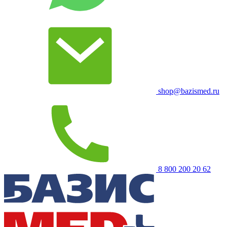
shop@bazismed.ru
8 800 200 20 62