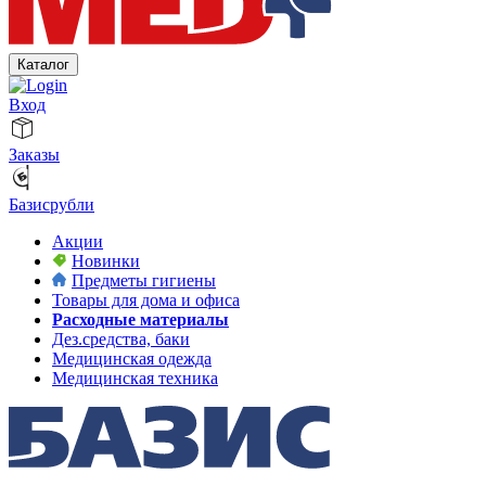
Каталог
Вход
Заказы
Базисрубли
Акции
Новинки
Предметы гигиены
Товары для дома и офиса
Расходные материалы
Дез.средства, баки
Медицинская одежда
Медицинская техника