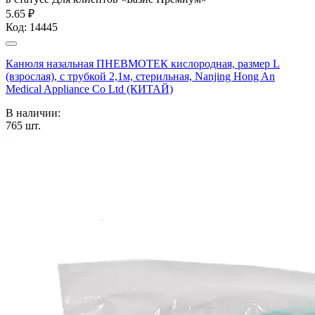
5.65 ₽
Код:
14445
Канюля назальная ПНЕВМОТЕК кислородная, размер L
(взрослая), с трубкой 2,1м, стерильная, Nanjing Hong An
Medical Appliance Co Ltd (КИТАЙ)
В наличии:
765
шт.