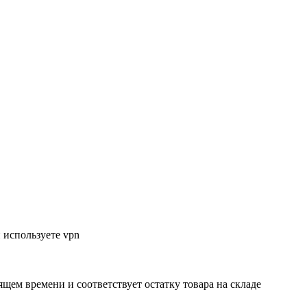
 используете vpn
ящем времени и соответствует остатку товара на складе