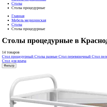
Столы
Столы процедурные
Главная
Мебель медицинская
Столы
Столы процедурные
Столы процедурные в Красно
14 товаров
Стол процедурный
Столы разные
Стол перевязочный
Стол пе
Стол для врача
Фильтр