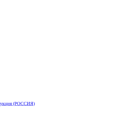
трукция (РОССИЯ)