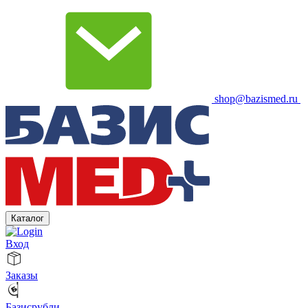
shop@bazismed.ru
Каталог
Вход
Заказы
Базисрубли