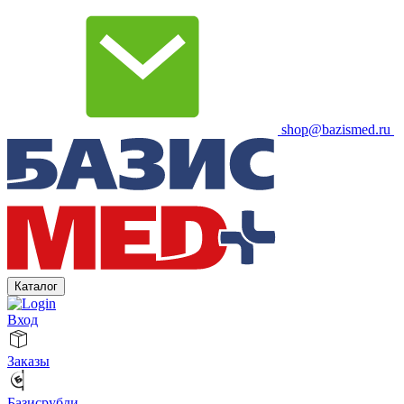
shop@bazismed.ru
Каталог
Вход
Заказы
Базисрубли