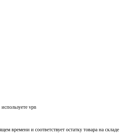
 используете vpn
ящем времени и соответствует остатку товара на складе