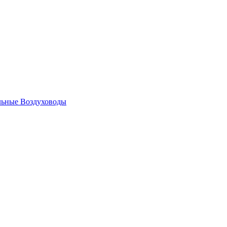
льные
Воздуховоды