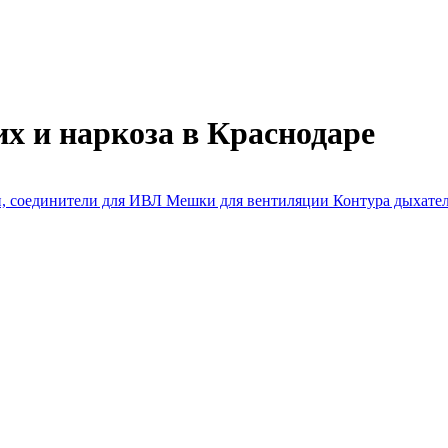
х и наркоза в Краснодаре
, соединители для ИВЛ
Мешки для вентиляции
Контура дыхате