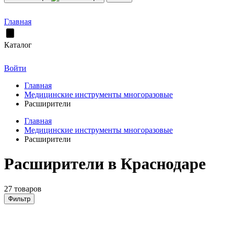
Главная
Каталог
Войти
Главная
Медицинские инструменты многоразовые
Расширители
Главная
Медицинские инструменты многоразовые
Расширители
Расширители в Краснодаре
27 товаров
Фильтр