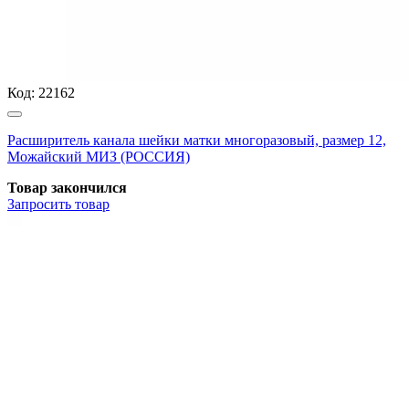
Код:
22162
Расширитель канала шейки матки многоразовый, размер 12,
Можайский МИЗ (РОССИЯ)
Товар закончился
Запросить
товар