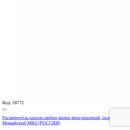
Код:
18772
Расширитель канала шейки матки многоразовый, размер 11,0,
Можайский МИЗ (РОССИЯ)