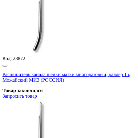
Код:
23872
Расширитель канала шейки матки многоразовый, размер 15,
Можайский МИЗ (РОССИЯ)
Товар закончился
Запросить
товар