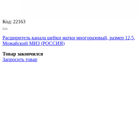
Код:
22163
Расширитель канала шейки матки многоразовый, размер 12,5,
Можайский МИЗ (РОССИЯ)
Товар закончился
Запросить
товар