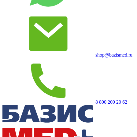
shop@bazismed.ru
8 800 200 20 62