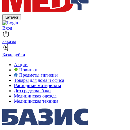
Каталог
Вход
Заказы
Базисрубли
Акции
Новинки
Предметы гигиены
Товары для дома и офиса
Расходные материалы
Дез.средства, баки
Медицинская одежда
Медицинская техника