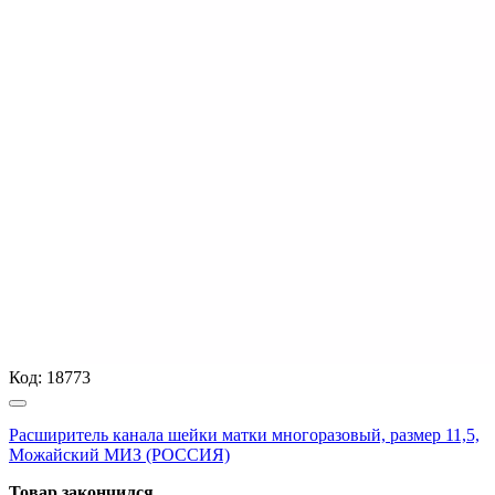
Код:
18773
Расширитель канала шейки матки многоразовый, размер 11,5,
Можайский МИЗ (РОССИЯ)
Товар закончился