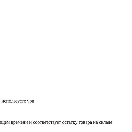
 используете vpn
ящем времени и соответствует остатку товара на складе