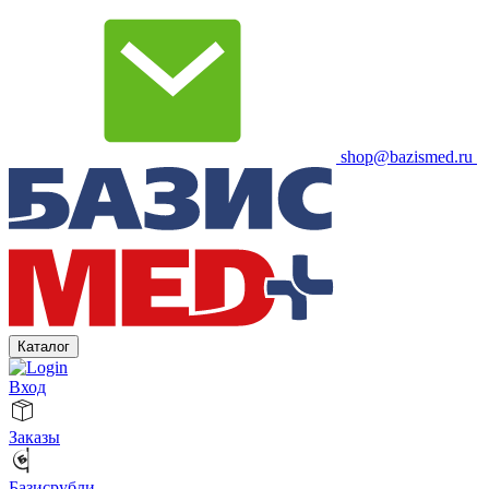
shop@bazismed.ru
Каталог
Вход
Заказы
Базисрубли