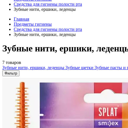
Средства для гигиены полости рта
Зубные нити, ершики, леденцы
Главная
Предметы гигиены
Средства для гигиены полости рта
Зубные нити, ершики, леденцы
Зубные нити, ершики, леденц
7 товаров
Зубные нити, ершики, леденцы
Зубные щетки
Зубные пасты и 
Фильтр