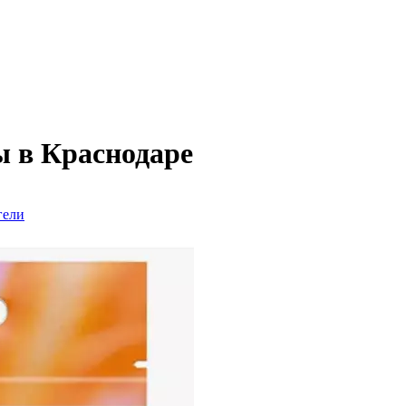
ы в Краснодаре
гели