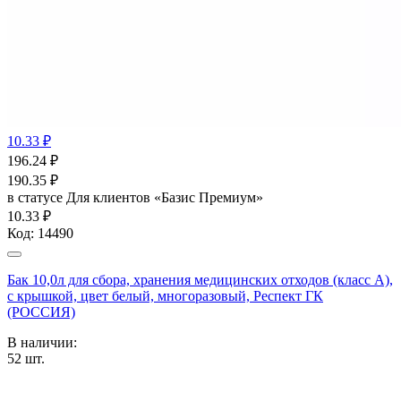
10.33 ₽
196.24
₽
190.35
₽
в статусе
Для клиентов «Базис Премиум»
10.33 ₽
Код:
14490
Бак 10,0л для сбора, хранения медицинских отходов (класс А),
с крышкой, цвет белый, многоразовый, Респект ГК
(РОССИЯ)
В наличии:
52
шт.