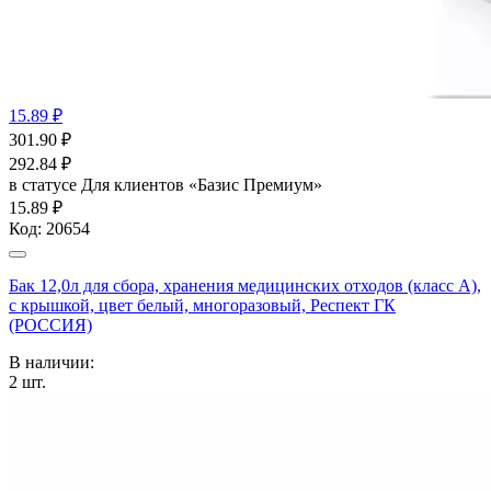
15.89 ₽
301.90
₽
292.84
₽
в статусе
Для клиентов «Базис Премиум»
15.89 ₽
Код:
20654
Бак 12,0л для сбора, хранения медицинских отходов (класс А),
с крышкой, цвет белый, многоразовый, Респект ГК
(РОССИЯ)
В наличии:
2
шт.