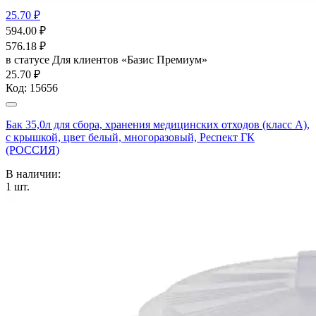
25.70 ₽
594.00
₽
576.18
₽
в статусе
Для клиентов «Базис Премиум»
25.70 ₽
Код:
15656
Бак 35,0л для сбора, хранения медицинских отходов (класс А),
с крышкой, цвет белый, многоразовый, Респект ГК
(РОССИЯ)
В наличии:
1
шт.