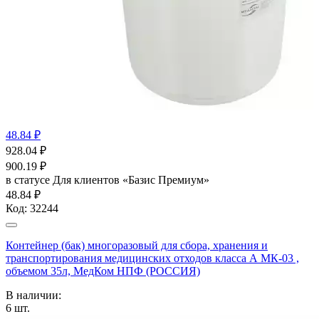
48.84 ₽
928.04
₽
900.19
₽
в статусе
Для клиентов «Базис Премиум»
48.84 ₽
Код:
32244
Контейнер (бак) многоразовый для сбора, хранения и
транспортирования медицинских отходов класса А МК-03 ,
объемом 35л, МедКом НПФ (РОССИЯ)
В наличии:
6
шт.