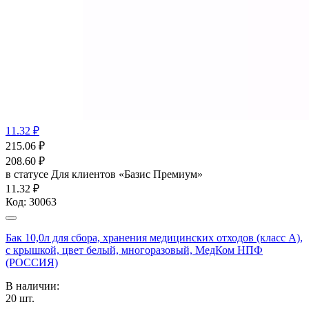
11.32 ₽
215.06
₽
208.60
₽
в статусе
Для клиентов «Базис Премиум»
11.32 ₽
Код:
30063
Бак 10,0л для сбора, хранения медицинских отходов (класс А),
с крышкой, цвет белый, многоразовый, МедКом НПФ
(РОССИЯ)
В наличии:
20
шт.