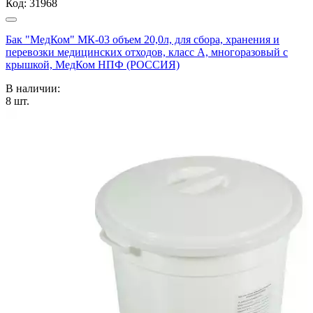
Код:
31968
Бак "МедКом" МК-03 объем 20,0л, для сбора, хранения и
перевозки медицинских отходов, класс А, многоразовый с
крышкой, МедКом НПФ (РОССИЯ)
В наличии:
8
шт.