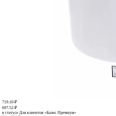
719.10
₽
697.52
₽
в статусе
Для клиентов «Базис Премиум»