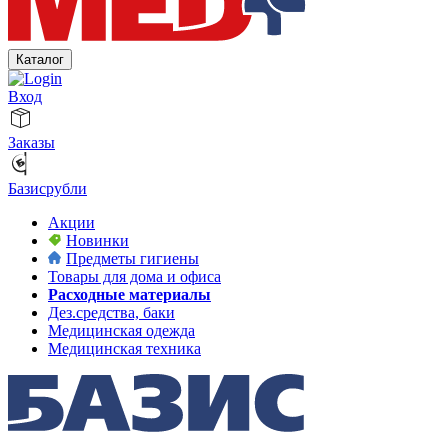
Каталог
Вход
Заказы
Базисрубли
Акции
Новинки
Предметы гигиены
Товары для дома и офиса
Расходные материалы
Дез.средства, баки
Медицинская одежда
Медицинская техника