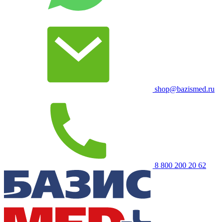
shop@bazismed.ru
8 800 200 20 62