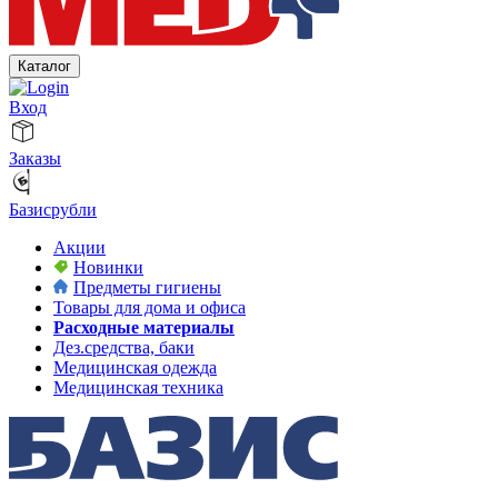
Каталог
Вход
Заказы
Базисрубли
Акции
Новинки
Предметы гигиены
Товары для дома и офиса
Расходные материалы
Дез.средства, баки
Медицинская одежда
Медицинская техника