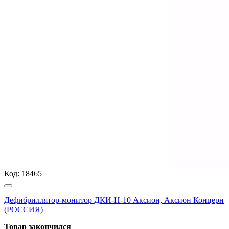
Код:
18465
Дефибриллятор-монитор ДКИ-Н-10 Аксион, Аксион Концерн
(РОССИЯ)
Товар закончился