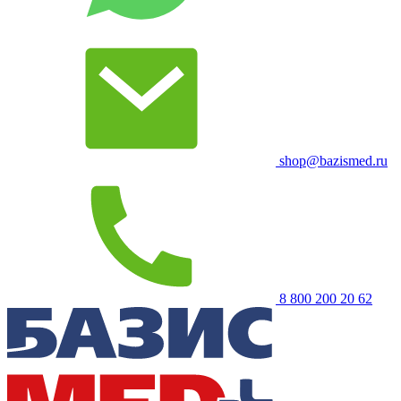
shop@bazismed.ru
8 800 200 20 62