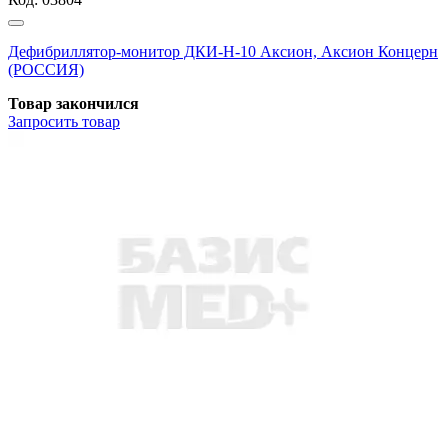
Дефибриллятор-монитор ДКИ-Н-10 Аксион, Аксион Концерн
(РОССИЯ)
Товар закончился
Запросить
товар