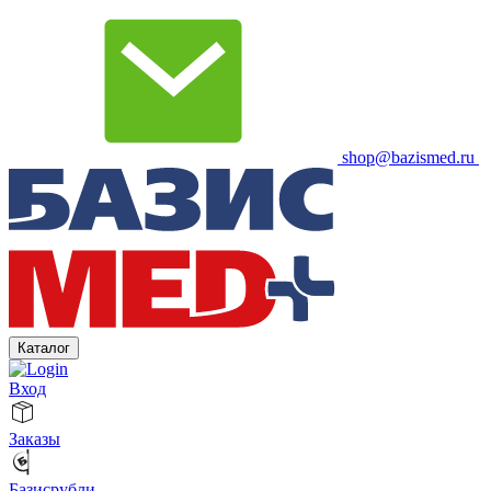
shop@bazismed.ru
Каталог
Вход
Заказы
Базисрубли