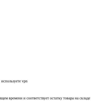
 используете vpn
ящем времени и соответствует остатку товара на складе