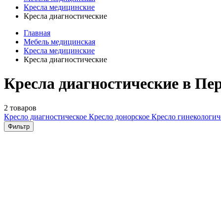
Кресла медицинские
Кресла диагностические
Главная
Мебель медицинская
Кресла медицинские
Кресла диагностические
Кресла диагностические в Пе
2 товаров
Кресло диагностическое
Кресло донорское
Кресло гинекологич
Фильтр