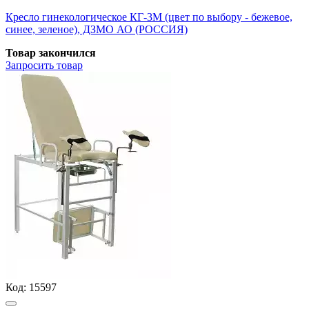
Кресло гинекологическое КГ-3М (цвет по выбору - бежевое,
синее, зеленое), ДЗМО АО (РОССИЯ)
Товар закончился
Запросить
товар
Код:
15597