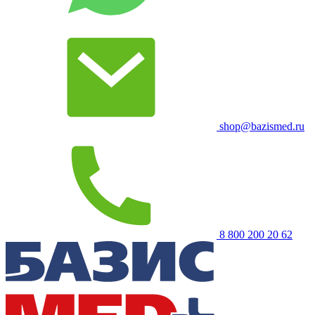
shop@bazismed.ru
8 800 200 20 62