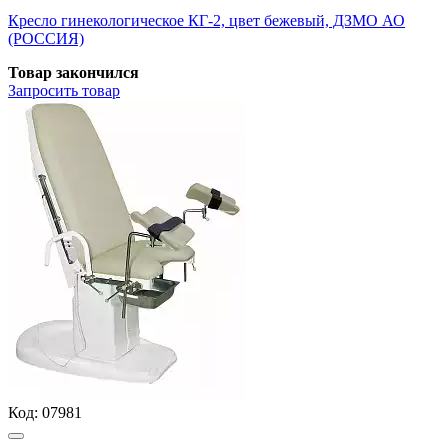
Кресло гинекологическое КГ-2, цвет бежевый, ДЗМО АО
(РОССИЯ)
Товар закончился
Запросить
товар
Код:
07981