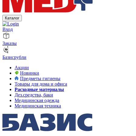
Каталог
Вход
Заказы
Базисрубли
Акции
Новинки
Предметы гигиены
Товары для дома и офиса
Расходные материалы
Дез.средства, баки
Медицинская одежда
Медицинская техника