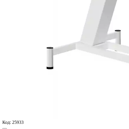
Код:
25933