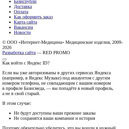
Базисрубли
Доставка
Оплата
Как оформить заказ
Карта сайта
Вакансии
Новости
© ООО «Интернет-Медицина» Медицинские изделия, 2009-
2026
Разработка сайта
— RED PROMO
Как войти с Яндекс ID?
Если вы уже авторизованы в других сервисах Яндекса
(например, в Яндекс Музыке) под аккаунтом с другим
номером телефона, не совпадающим с вашим номером
в профиле Базисмеда, — вы попадёте в новый профиль,
а не в свой старый.
В этом случае:
Не будут доступны ваши прежние заказы
Не сохранятся ваши компании и история
Поэтому обязательно убедитесь, что вы вошли в нужный