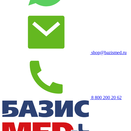
shop@bazismed.ru
8 800 200 20 62