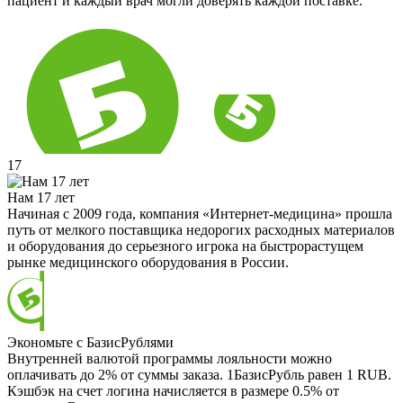
пациент и каждый врач могли доверять каждой поставке.
17
Нам 17 лет
Начиная с 2009 года, компания «Интернет-медицина» прошла
путь от мелкого поставщика недорогих расходных материалов
и оборудования до серьезного игрока на быстрорастущем
рынке медицинского оборудования в России.
Экономьте с БазисРублями
Внутренней валютой программы лояльности можно
оплачивать до 2% от суммы заказа. 1БазисРубль равен 1 RUB.
Кэшбэк на счет логина начисляется в размере 0.5% от