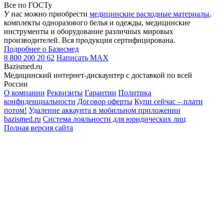
Все по ГОСТу
У нас можно приобрести
медицинские расходные материалы
,
комплекты одноразового белья и одежды, медицинские
инструменты и оборудование различных мировых
производителей. Вся продукция сертифицирована.
Подробнее о Базисмед
8 800 200 20 62
Написать
MAX
Bazismed.ru
Медицинский интернет-дискаунтер с доставкой по всей
России
О компании
Реквизиты
Гарантии
Политика
конфиденциальности
Договор оферты
Купи сейчас – плати
потом!
Удаление аккаунта в мобильном приложении
bazismed.ru
Система лояльности для юридических лиц
Полная версия сайта