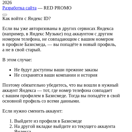
2026
Разработка сайта
— RED PROMO
Как войти с Яндекс ID?
Если вы уже авторизованы в других сервисах Яндекса
(например, в Яндекс Музыке) под аккаунтом с другим
номером телефона, не совпадающим с вашим номером
в профиле Базисмеда, — вы попадёте в новый профиль,
а не в свой старый.
В этом случае:
Не будут доступны ваши прежние заказы
Не сохранятся ваши компании и история
Поэтому обязательно убедитесь, что вы вошли в нужный
аккаунт Яндекса — тот, где номер телефона совпадает
с вашим профилем в Базисмеде. Тогда вы попадёте в свой
основной профиль со всеми данными.
Если нужно сменить аккаунт:
Выйдите из профиля в Базисмеде
На другой вкладке выйдите из текущего аккаунта
Яндекса