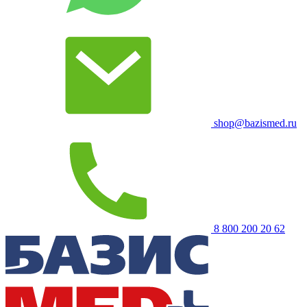
shop@bazismed.ru
8 800 200 20 62