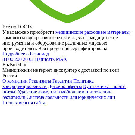
Все по ГОСТу
У нас можно приобрести
медицинские расходные материалы
,
комплекты одноразового белья и одежды, медицинские
инструменты и оборудование различных мировых
производителей. Вся продукция сертифицирована.
Подробнее о Базисмед
8 800 200 20 62
Написать
MAX
Bazismed.ru
Медицинский интернет-дискаунтер с доставкой по всей
России
О компании
Реквизиты
Гарантии
Политика
конфиденциальности
Договор оферты
Купи сейчас – плати
потом!
Удаление аккаунта в мобильном приложении
bazismed.ru
Система лояльности для юридических лиц
Полная версия сайта