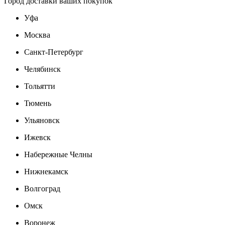
Город доставки ваших покупок
Уфа
Москва
Санкт-Петербург
Челябинск
Тольятти
Тюмень
Ульяновск
Ижевск
Набережные Челны
Нижнекамск
Волгоград
Омск
Воронеж