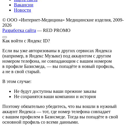
Вакансии
Новости
© ООО «Интернет-Медицина» Медицинские изделия, 2009-
2026
Разработка сайта
— RED PROMO
Как войти с Яндекс ID?
Если вы уже авторизованы в других сервисах Яндекса
(например, в Яндекс Музыке) под аккаунтом с другим
номером телефона, не совпадающим с вашим номером
в профиле Базисмеда, — вы попадёте в новый профиль,
а не в свой старый.
В этом случае:
Не будут доступны ваши прежние заказы
Не сохранятся ваши компании и история
Поэтому обязательно убедитесь, что вы вошли в нужный
аккаунт Яндекса — тот, где номер телефона совпадает
с вашим профилем в Базисмеде. Тогда вы попадёте в свой
основной профиль со всеми данными.