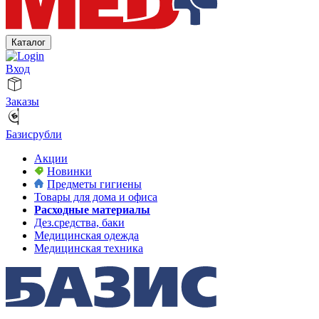
Каталог
Вход
Заказы
Базисрубли
Акции
Новинки
Предметы гигиены
Товары для дома и офиса
Расходные материалы
Дез.средства, баки
Медицинская одежда
Медицинская техника