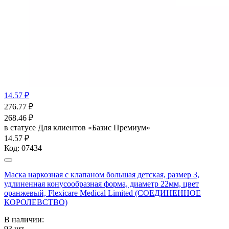
14.57 ₽
276.77
₽
268.46
₽
в статусе
Для клиентов «Базис Премиум»
14.57 ₽
Код:
07434
Маска наркозная с клапаном большая детская, размер 3,
удлиненная конусообразная форма, диаметр 22мм, цвет
оранжевый, Flexicare Medical Limited (СОЕДИНЕННОЕ
КОРОЛЕВСТВО)
В наличии:
93
шт.