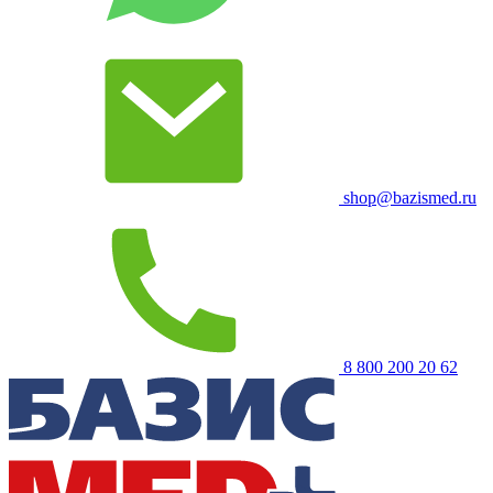
shop@bazismed.ru
8 800 200 20 62