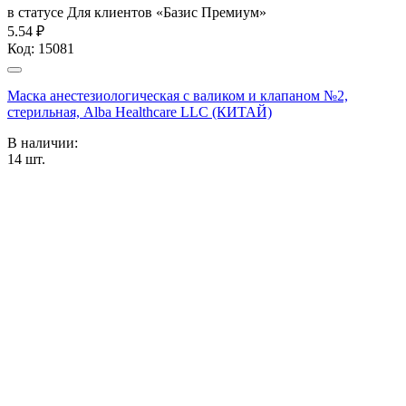
в статусе
Для клиентов «Базис Премиум»
5.54 ₽
Код:
15081
Маска анестезиологическая с валиком и клапаном №2,
стерильная, Alba Healthcare LLC (КИТАЙ)
В наличии:
14
шт.