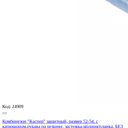
Код:
24909
Комбинезон "Каспер" защитный, размер 52-54. с
капюшоном,рукава на резинке, застежка-молния/планка, БЕЗ