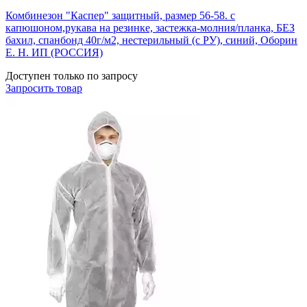
Комбинезон "Каспер" защитный, размер 56-58. с
капюшоном,рукава на резинке, застежка-молния/планка, БЕЗ
бахил, спанбонд 40г/м2, нестерильный (с РУ), синий, Оборин
Е. Н. ИП (РОССИЯ)
Доступен только по запросу
Запросить
товар