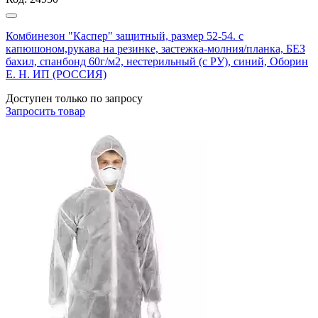
Комбинезон "Каспер" защитный, размер 52-54. с
капюшоном,рукава на резинке, застежка-молния/планка, БЕЗ
бахил, спанбонд 60г/м2, нестерильный (с РУ), синий, Оборин
Е. Н. ИП (РОССИЯ)
Доступен только по запросу
Запросить
товар