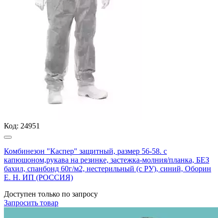
Код:
24951
Комбинезон "Каспер" защитный, размер 56-58. с
капюшоном,рукава на резинке, застежка-молния/планка, БЕЗ
бахил, спанбонд 60г/м2, нестерильный (с РУ), синий, Оборин
Е. Н. ИП (РОССИЯ)
Доступен только по запросу
Запросить
товар