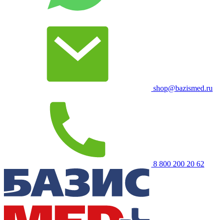
shop@bazismed.ru
8 800 200 20 62