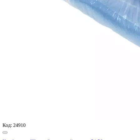
Код:
24910