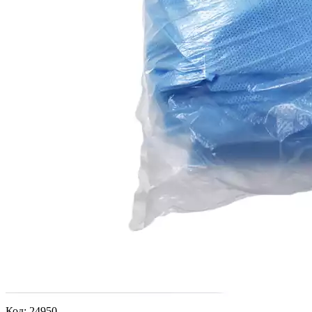
Код:
24950