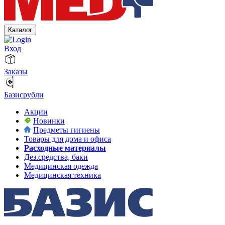
Каталог
Вход
Заказы
Базисрубли
Акции
Новинки
Предметы гигиены
Товары для дома и офиса
Расходные материалы
Дез.средства, баки
Медицинская одежда
Медицинская техника