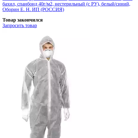
бахил, спанбонд 40г/м2, нестерильный (с РУ), белый/синий,
Оборин Е. Н. ИП (РОССИЯ)
Товар закончился
Запросить
товар