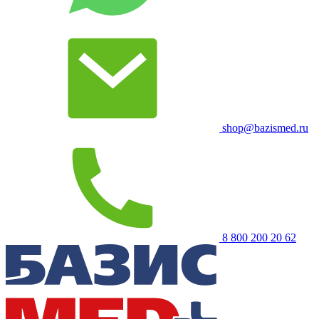
shop@bazismed.ru
8 800 200 20 62