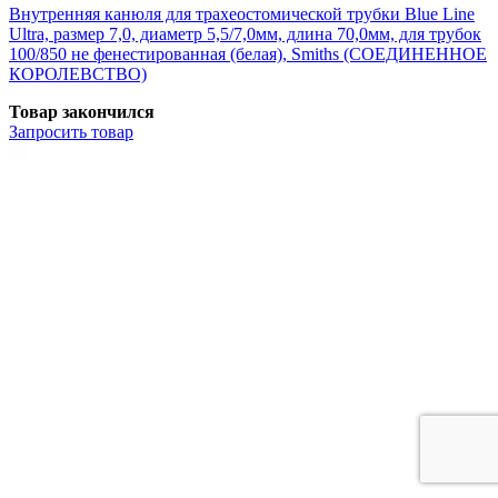
Внутренняя канюля для трахеостомической трубки Blue Line
Ultra, размер 7,0, диаметр 5,5/7,0мм, длина 70,0мм, для трубок
100/850 не фенестированная (белая), Smiths (СОЕДИНЕННОЕ
КОРОЛЕВСТВО)
Товар закончился
Запросить
товар