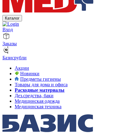
Каталог
Вход
Заказы
Базисрубли
Акции
Новинки
Предметы гигиены
Товары для дома и офиса
Расходные материалы
Дез.средства, баки
Медицинская одежда
Медицинская техника