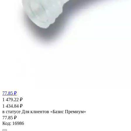
77.85 ₽
1 479.22
₽
1 434.84
₽
в статусе
Для клиентов «Базис Премиум»
77.85 ₽
Код:
16986