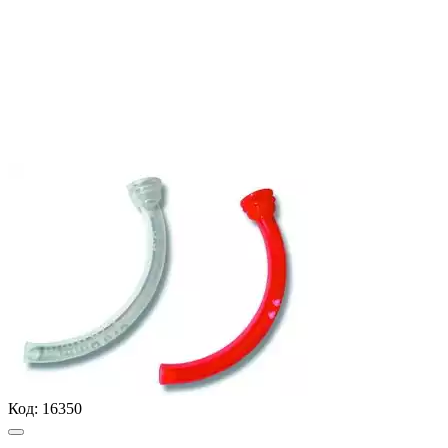
Код:
16350