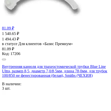
81.09 ₽
1 540.65
₽
1 494.43
₽
в статусе
Для клиентов «Базис Премиум»
81.09 ₽
Код:
17206
Внутренняя канюля для трахеостомической трубки Blue Line
Ultra, размер 8,5, диаметр 7,0/8,5мм, длина 78,0мм, для трубок
100/850 не фенестированная (белая), Smiths (ЧЕХИЯ)
В наличии:
3
шт.