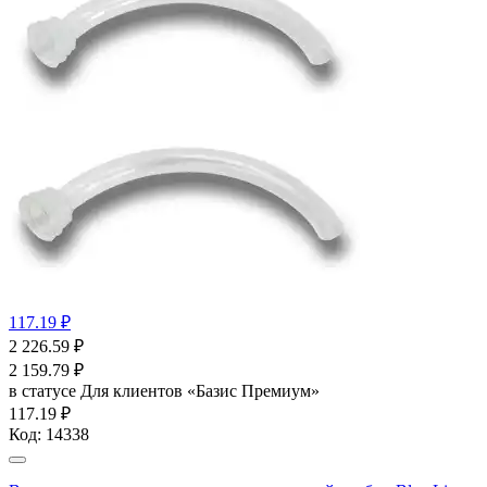
117.19 ₽
2 226.59
₽
2 159.79
₽
в статусе
Для клиентов «Базис Премиум»
117.19 ₽
Код:
14338