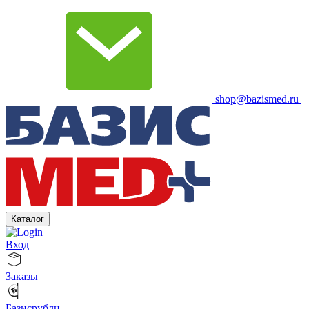
shop@bazismed.ru
Каталог
Вход
Заказы
Базисрубли