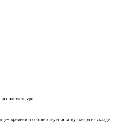
 используете vpn
ящем времени и соответствует остатку товара на складе