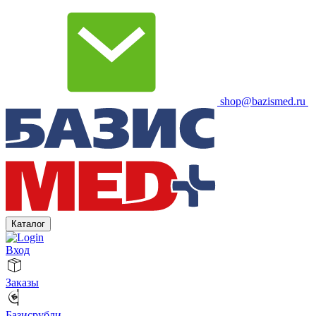
shop@bazismed.ru
Каталог
Вход
Заказы
Базисрубли