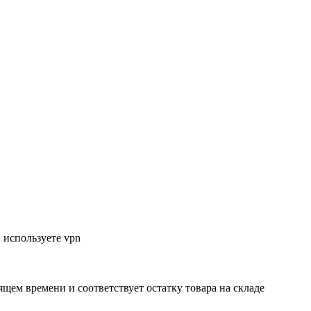
 используете vpn
ящем времени и соответствует остатку товара на складе