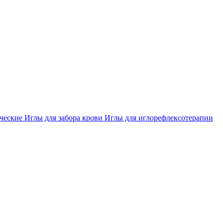
ческие
Иглы для забора крови
Иглы для иглорефлексотерапии