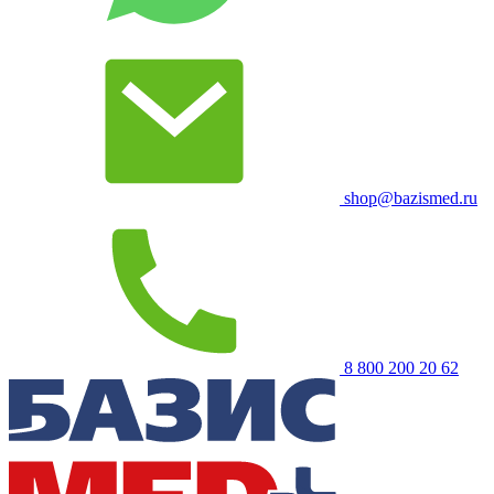
shop@bazismed.ru
8 800 200 20 62