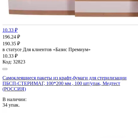
10.33 ₽
196.24
₽
190.35
₽
в статусе
Для клиентов «Базис Премиум»
10.33 ₽
Код:
32823
Самоклеящиеся пакеты из крафт-бумаги для стерилизации
ПБСП-СТЕРИМАГ, 100*200 мм , 100 шт/упак, Медтест
(РОССИЯ)
В наличии:
34
упак.