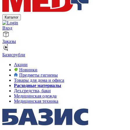
Каталог
Вход
Заказы
Базисрубли
Акции
Новинки
Предметы гигиены
Товары для дома и офиса
Расходные материалы
Дез.средства, баки
Медицинская одежда
Медицинская техника