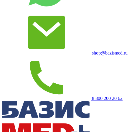
shop@bazismed.ru
8 800 200 20 62