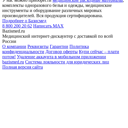
У нас можно приобрести
медицинские расходные материалы
,
комплекты одноразового белья и одежды, медицинские
инструменты и оборудование различных мировых
производителей. Вся продукция сертифицирована.
Подробнее о Базисмед
8 800 200 20 62
Написать
MAX
Bazismed.ru
Медицинский интернет-дискаунтер с доставкой по всей
России
О компании
Реквизиты
Гарантии
Политика
конфиденциальности
Договор оферты
Купи сейчас – плати
потом!
Удаление аккаунта в мобильном приложении
bazismed.ru
Система лояльности для юридических лиц
Полная версия сайта