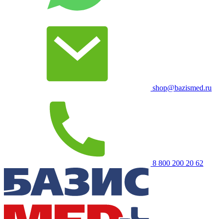
shop@bazismed.ru
8 800 200 20 62