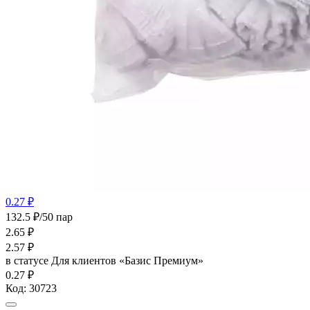
0.27 ₽
132.5 ₽/50 пар
2.65
₽
2.57
₽
в статусе
Для клиентов «Базис Премиум»
0.27 ₽
Код:
30723