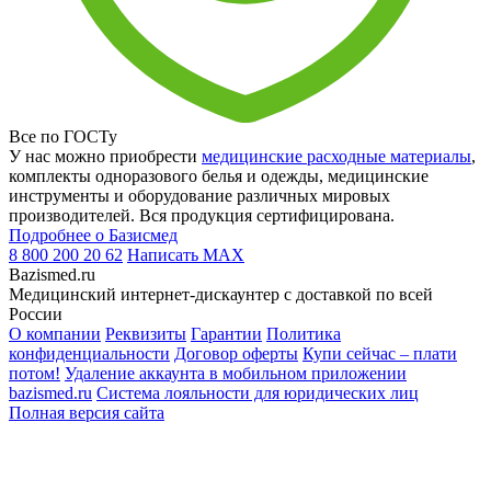
Все по ГОСТу
У нас можно приобрести
медицинские расходные материалы
,
комплекты одноразового белья и одежды, медицинские
инструменты и оборудование различных мировых
производителей. Вся продукция сертифицирована.
Подробнее о Базисмед
8 800 200 20 62
Написать
MAX
Bazismed.ru
Медицинский интернет-дискаунтер с доставкой по всей
России
О компании
Реквизиты
Гарантии
Политика
конфиденциальности
Договор оферты
Купи сейчас – плати
потом!
Удаление аккаунта в мобильном приложении
bazismed.ru
Система лояльности для юридических лиц
Полная версия сайта