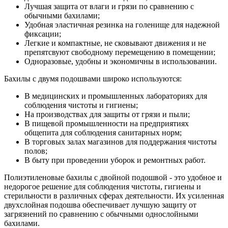
Лучшая защита от влаги и грязи по сравнению с
обычными бахилами;
Удобная эластичная резинка на голенище для надежной
фиксации;
Легкие и компактные, не сковывают движения и не
препятсвуют свободному перемещению в помещении;
Одноразовые, удобны и экономичны в использовании.
Бахилы с двумя подошвами широко используются:
В медицинских и промышленных лабораториях для
соблюдения чистоты и гигиены;
На производствах для защиты от грязи и пыли;
В пищевой промышленности на предприятиях
общепита для соблюдения санитарных норм;
В торговых залах магазинов для поддержания чистоты
полов;
В быту при проведении уборок и ремонтных работ.
Полиэтиленовые бахилы с двойной подошвой - это удобное и
недорогое решение для соблюдения чистоты, гигиены и
стерильности в различных сферах деятельности. Их усиленная
двухслойная подошва обеспечивает лучшую защиту от
загрязнений по сравнению с обычными однослойными
бахилами.